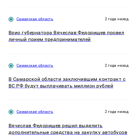
Самарская область
2 года назад
Врио губернатора Вячеслав Федорищев провел
личный прием предпринимателей
Самарская область
2 года назад
В Самарской области заключившим контракт с
ВС РФ будут выплачивать миллион рублей
Самарская область
2 года назад
Вячеслав Федорищев решил выделить
дополнительные средства на закупку автобусов