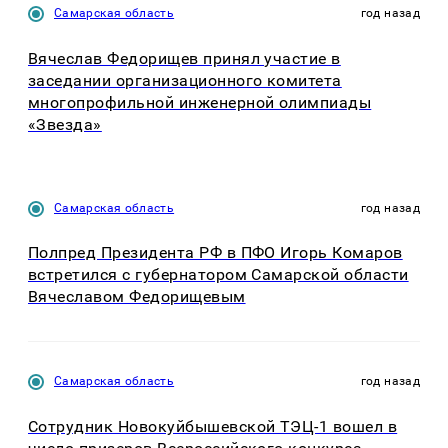
Самарская область
год назад
Вячеслав Федорищев принял участие в
заседании организационного комитета
многопрофильной инженерной олимпиады
«Звезда»
Самарская область
год назад
Полпред Президента РФ в ПФО Игорь Комаров
встретился с губернатором Самарской области
Вячеславом Федорищевым
Самарская область
год назад
Сотрудник Новокуйбышевской ТЭЦ-1 вошел в