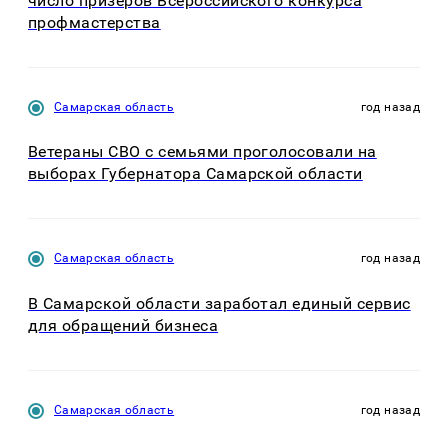
число призеров Всероссийского конкурса
профмастерства
Самарская область
год назад
Ветераны СВО с семьями проголосовали на
выборах Губернатора Самарской области
Самарская область
год назад
В Самарской области заработал единый сервис
для обращений бизнеса
Самарская область
год назад