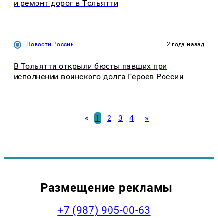
и ремонт дорог в Тольятти
Новости России
2 года назад
В Тольятти открыли бюсты павших при
исполнении воинского долга Героев России
«
1
2
3
4
»
Размещение рекламы
+7 (987) 905-00-63