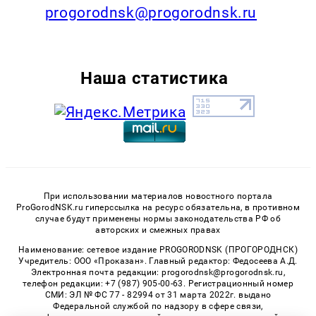
progorodnsk@progorodnsk.ru
Наша статистика
При использовании материалов новостного портала
ProGorodNSK.ru гиперссылка на ресурс обязательна, в противном
случае будут применены нормы законодательства РФ об
авторских и смежных правах
Наименование: сетевое издание PROGORODNSK (ПРОГОРОДНСК)
Учредитель: ООО «Проказан». Главный редактор: Федосеева А.Д.
Электронная почта редакции: progorodnsk@progorodnsk.ru,
телефон редакции: +7 (987) 905-00-63. Регистрационный номер
СМИ: ЭЛ № ФС 77 - 82994 от 31 марта 2022г. выдано
Федеральной службой по надзору в сфере связи,