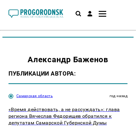
Александр Баженов
ПУБЛИКАЦИИ АВТОРА:
Самарская область
год назад
«Время действовать, а не рассуждать»: глава
региона Вячеслав Федорищев обратился к
депутатам Самарской Губернской Думы