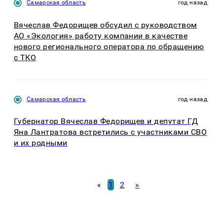
Самарская область
год назад
Вячеслав Федорищев обсудил с руководством
АО «Экология» работу компании в качестве
нового регионального оператора по обращению
с ТКО
Самарская область
год назад
Губернатор Вячеслав Федорищев и депутат ГД
Яна Лантратова встретились с участниками СВО
и их родными
«
1
2
»