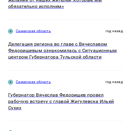
обязательно исполним»
Самарская область
год назад
Делегация региона во главе с Вячеславом
Федорищевым ознакомилась с Ситуационным
центром Губернатора Тульской области
Самарская область
год назад
Губернатор Вячеслав Федорищев провел
рабочую встречу с главой Жигулевска Ильей
Сухих