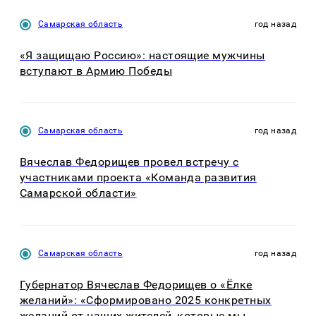
Самарская область
год назад
«Я защищаю Россию»: настоящие мужчины
вступают в Армию Победы
Самарская область
год назад
Вячеслав Федорищев провел встречу с
участниками проекта «Команда развития
Самарской области»
Самарская область
год назад
Губернатор Вячеслав Федорищев о «Ёлке
желаний»: «Сформировано 2025 конкретных
желаний от наших жителей, которые мы