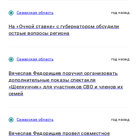
Самарская область
год назад
На «Очной ставке» с губернатором обсудили
острые вопросы региона
Самарская область
год назад
Вячеслав Федорищев поручил организовать
дополнительные показы спектакля
«Щелкунчик» для участников СВО и членов их
семей
Самарская область
год назад
Вячеслав Федорищев провел совместное