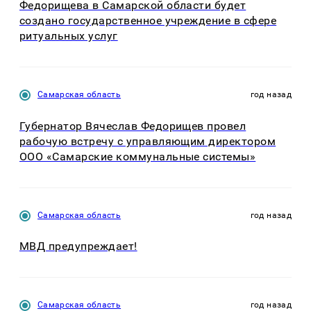
Федорищева в Самарской области будет
создано государственное учреждение в сфере
ритуальных услуг
Самарская область
год назад
Губернатор Вячеслав Федорищев провел
рабочую встречу с управляющим директором
ООО «Самарские коммунальные системы»
Самарская область
год назад
МВД предупреждает!
Самарская область
год назад