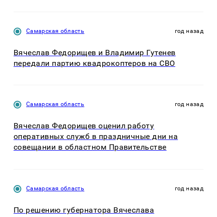
Самарская область
год назад
Вячеслав Федорищев и Владимир Гутенев
передали партию квадрокоптеров на СВО
Самарская область
год назад
Вячеслав Федорищев оценил работу
оперативных служб в праздничные дни на
совещании в областном Правительстве
Самарская область
год назад
По решению губернатора Вячеслава