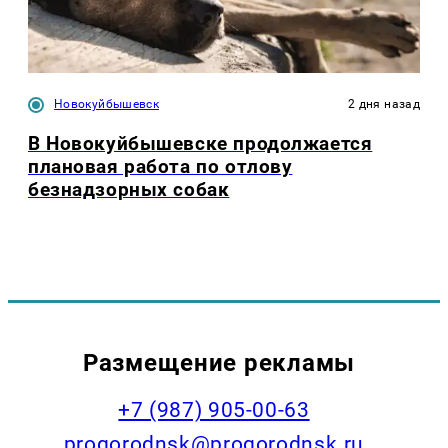
Новокуйбышевск
2 дня назад
В Новокуйбышевске продолжается
плановая работа по отлову
безнадзорных собак
Размещение рекламы
+7 (987) 905-00-63
progorodnsk@progorodnsk.ru