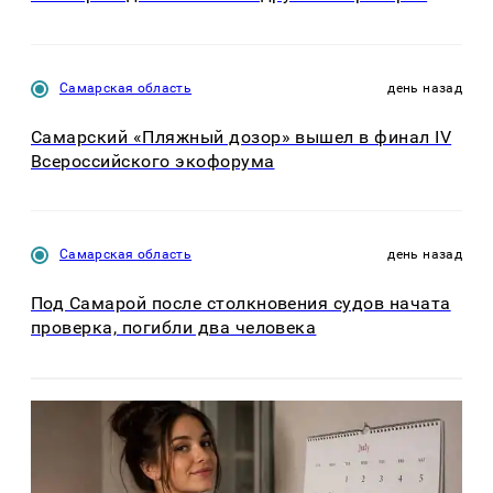
Самарская область
день назад
Самарский «Пляжный дозор» вышел в финал IV
Всероссийского экофорума
Самарская область
день назад
Под Самарой после столкновения судов начата
проверка, погибли два человека