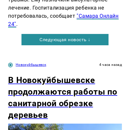
лечение. Госпитализация ребенка не
потребовалась, сообщает
"Самара Онлайн
24"
.
Следующая новость ↓
Новокуйбышевск
4 часа назад
В Новокуйбышевске
продолжаются работы по
санитарной обрезке
деревьев