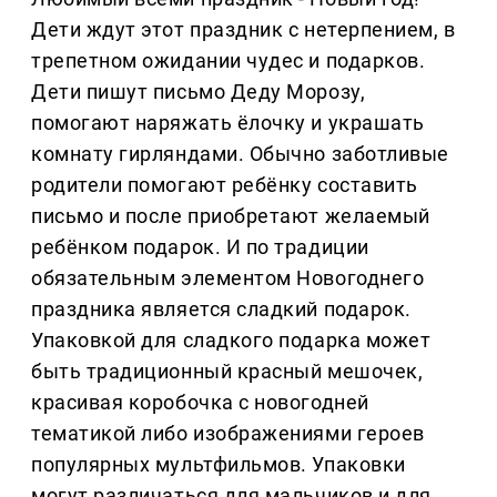
Дети ждут этот праздник с нетерпением, в
трепетном ожидании чудес и подарков.
Дети пишут письмо Деду Морозу,
помогают наряжать ёлочку и украшать
комнату гирляндами. Обычно заботливые
родители помогают ребёнку составить
письмо и после приобретают желаемый
ребёнком подарок. И по традиции
обязательным элементом Новогоднего
праздника является сладкий подарок.
Упаковкой для сладкого подарка может
быть традиционный красный мешочек,
красивая коробочка с новогодней
тематикой либо изображениями героев
популярных мультфильмов. Упаковки
могут различаться для мальчиков и для