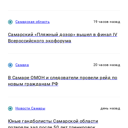
Самарская область
19 часов назад
Самарский «Пляжный дозор» вышел в финал IV
Всероссийского экофорума
Самара
20 часов назад
В Самаре ОМОН и следователи провели рейд по
новым гражданам РФ
Новости Самары
день назад
Юные гандболисты Самарской области
потеряли зал после 50 лет тренировок