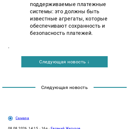
поддерживаемые платежные
системы: это должны быть
известные агрегаты, которые
обеспечивают сохранность и
безопасность платежей.
.
Следующая новость ↓
Следующая новость
Самара
08.08.2026, 14:15
· 16+ ·
Евгений Жегулов