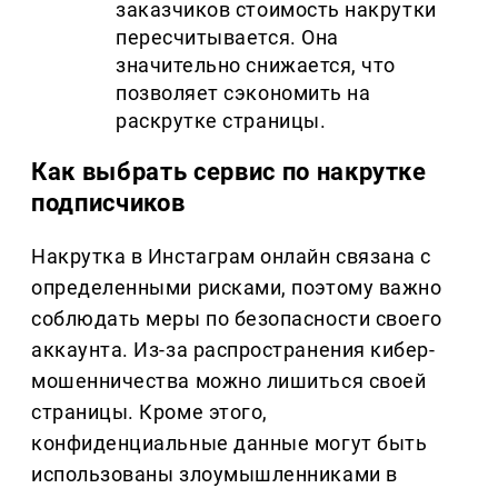
заказчиков стоимость накрутки
пересчитывается. Она
значительно снижается, что
позволяет сэкономить на
раскрутке страницы.
Как выбрать сервис по накрутке
подписчиков
Накрутка в Инстаграм онлайн связана с
определенными рисками, поэтому важно
соблюдать меры по безопасности своего
аккаунта. Из-за распространения кибер-
мошенничества можно лишиться своей
страницы. Кроме этого,
конфиденциальные данные могут быть
использованы злоумышленниками в