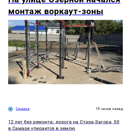
монтаж воркаут-зоны
Самара
19 часов назад
12 лет без ремонта: дорога на Стара-Загора, 50
в Самаре упирается в землю