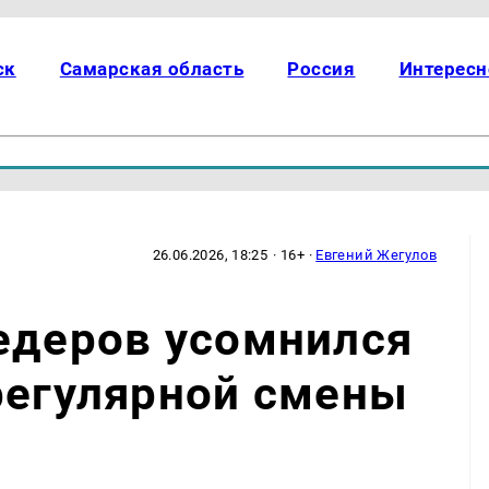
ск
Самарская область
Россия
Интересн
26.06.2026, 18:25
· 16+ ·
Евгений Жегулов
едеров усомнился
регулярной смены