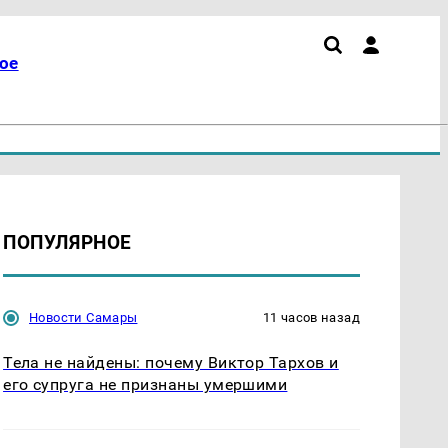
ое
ПОПУЛЯРНОЕ
Новости Самары
11 часов назад
Тела не найдены: почему Виктор Тархов и
его супруга не признаны умершими