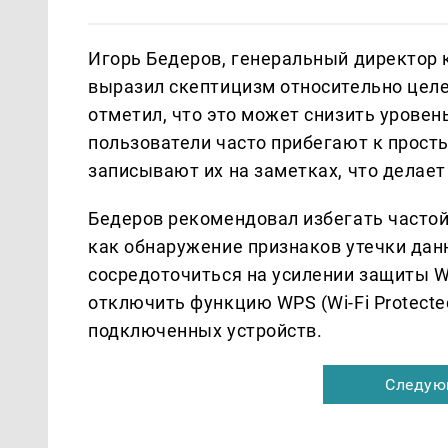
Игорь Бедеров, генеральный директор 
выразил скептицизм относительно целе
отметил, что это может снизить уровен
пользователи часто прибегают к прост
записывают их на заметках, что делает
Бедеров рекомендовал избегать частой
как обнаружение признаков утечки дан
сосредоточиться на усилении защиты Wi
отключить функцию WPS (Wi-Fi Protecte
подключенных устройств.
Следую