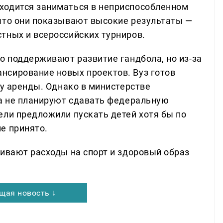
ходится заниматься в неприспособленном
что они показывают высокие результаты —
тных и всероссийских турниров.
о поддерживают развитие гандбола, но из-за
нсирование новых проектов. Вуз готов
ру аренды. Однако в министерстве
ка не планируют сдавать федеральную
ели предложили пускать детей хотя бы по
е принято.
чивают расходы на спорт и здоровый образ
щая новость ↓