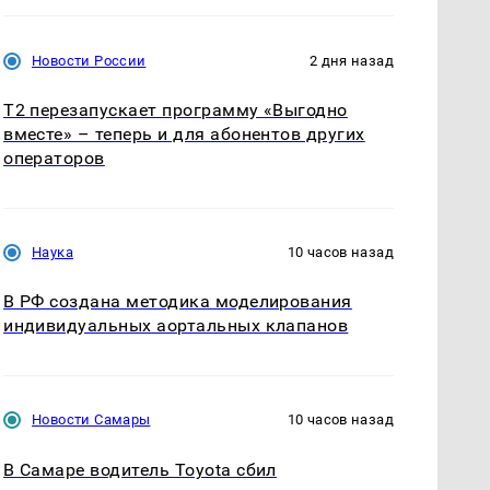
Новости России
2 дня назад
Т2 перезапускает программу «Выгодно
вместе» – теперь и для абонентов других
операторов
Наука
10 часов назад
В РФ создана методика моделирования
индивидуальных аортальных клапанов
Новости Самары
10 часов назад
В Самаре водитель Toyota сбил