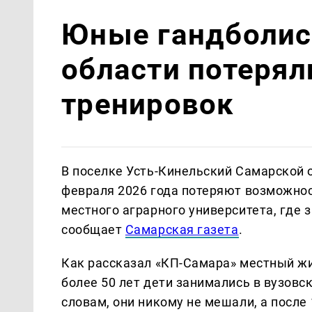
Юные гандболис
области потеряли
тренировок
В поселке Усть-Кинельский Самарской 
февраля 2026 года потеряют возможнос
местного аграрного университета, где 
сообщает
Самарская газета
.
Как рассказал «КП-Самара» местный жи
более 50 лет дети занимались в вузовск
словам, они никому не мешали, а после 