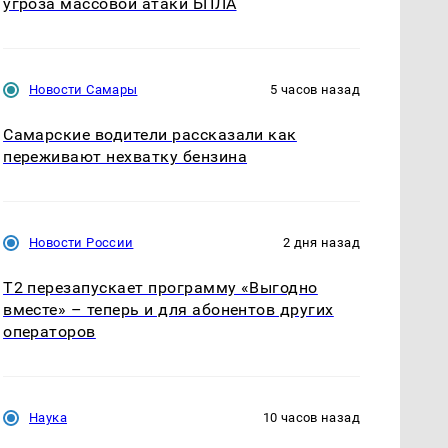
угроза массовой атаки БПЛА
Новости Самары
5 часов назад
Самарские водители рассказали как
переживают нехватку бензина
Новости России
2 дня назад
Т2 перезапускает программу «Выгодно
вместе» – теперь и для абонентов других
операторов
Наука
10 часов назад