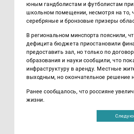
юным гандболистам и футболистам при
школьном помещении, несмотря на то, 
серебряные и бронзовые призеры облас
В региональном минспорта пояснили, чт
дефицита бюджета приостановили фина
предоставить зал, но только по догово
образования и науки сообщили, что по
инфраструктуру в аренду. Местные жит
выходным, но окончательное решение н
Ранее сообщалось, что россияне увели
жизни.
Следую