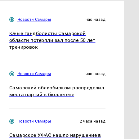
Новости Самары
час назад
Юные гандболисты Самарской
области потеряли зал после 50 лет
тренировок
Новости Самары
час назад
Самарский облизбирком распределил
места партий в бюллетене
Новости Самары
2 часа назад
Самарское УФАС нашло нарушение в