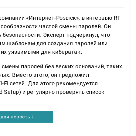
компании «Интернет-Розыск», в интервью RT
сообразности частой смены паролей. Он
ь безопасности. Эксперт подчеркнул, что
ым шаблонам для создания паролей или
 их уязвимыми для кибератак.
 смены паролей без веских оснований, таких
ных. Вместо этого, он предложил
-Fi сетей. Для этого рекомендуется
d Setup) и регулярно проверять список
щая новость ↓