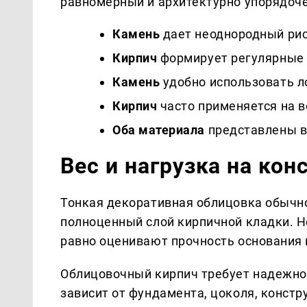
равномерный и архитектурно упорядоч
Камень
дает неоднородный ри
Кирпич
формирует регулярные 
Камень
удобно использовать ло
Кирпич
часто применяется на 
Оба материала
представлены в
Вес и нагрузка на ко
Тонкая декоративная облицовка обычно
полноценный слой кирпичной кладки. Н
равно оценивают прочность основания 
Облицовочный кирпич требует надежно
зависит от фундамента, цоколя, конст