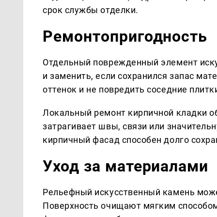
срок службы отделки.
Ремонтопригодность
Отдельный поврежденный элемент иску
и заменить, если сохранился запас мат
оттенок и не повредить соседние плитк
Локальный ремонт кирпичной кладки о
затрагивает швы, связи или значитель
кирпичный фасад способен долго сохр
Уход за материалами
Рельефный искусственный камень может
Поверхность очищают мягким способом