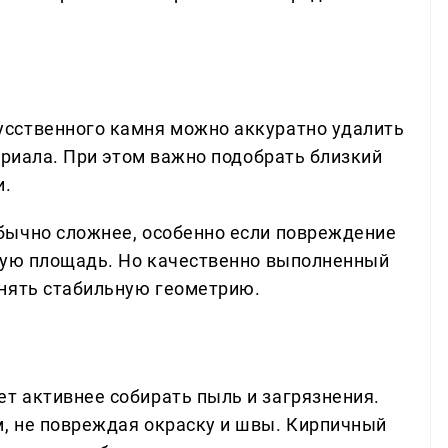
сственного камня можно аккуратно удалить
ериала. При этом важно подобрать близкий
и.
бычно сложнее, особенно если повреждение
ную площадь. Но качественно выполненный
анять стабильную геометрию.
 активнее собирать пыль и загрязнения.
, не повреждая окраску и швы. Кирпичный