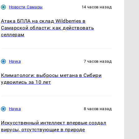
Новости Самары
14 часов назад
Атака БПЛА на склад Wildberries в
Самарской области: как действовать
селлерам
Наука
7 часов назад
Климатологи: выбросы метана в Сибири
удвоились за 10 лет
Наука
8 часов назад
Искусственный интеллект впервые создал
вирусы, отсутствующие в природе