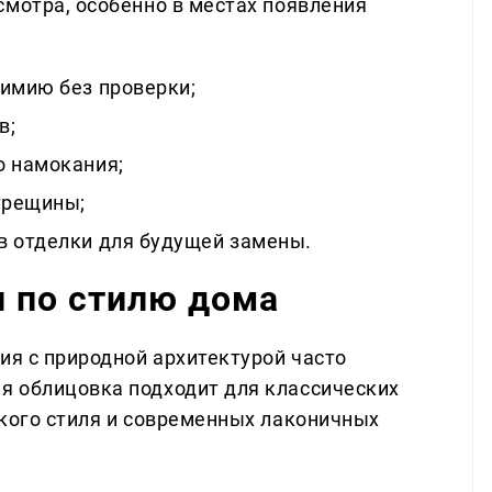
смотра, особенно в местах появления
химию без проверки;
в;
о намокания;
трещины;
в отделки для будущей замены.
л по стилю дома
ия с природной архитектурой часто
я облицовка подходит для классических
ского стиля и современных лаконичных