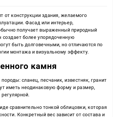
т от конструкции здания, желаемого
луатации. Фасад или интерьер,
 обычно получает выраженный природный
ч создает более упорядоченную
огут быть долговечными, но отличаются по
логии монтажа и визуальному эффекту.
венного камня
породы: сланец, песчаник, известняк, гранит
ут иметь неодинаковую форму и размер,
 регулярной.
иде сравнительно тонкой облицовки, которая
ности. Конкретный вес зависит от состава и