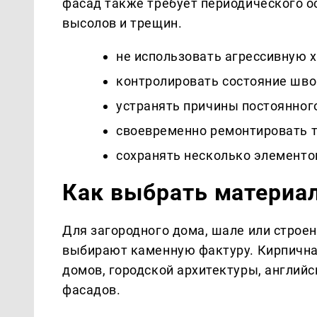
фасад также требует периодического о
высолов и трещин.
не использовать агрессивную 
контролировать состояние шво
устранять причины постоянног
своевременно ремонтировать 
сохранять несколько элементо
Как выбрать материа
Для загородного дома, шале или строен
выбирают каменную фактуру. Кирпична
домов, городской архитектуры, англий
фасадов.