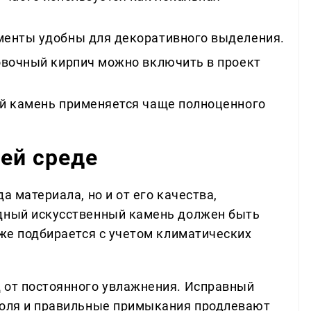
енты удобны для декоративного выделения.
вочный кирпич можно включить в проект
й камень применяется чаще полноценного
ей среде
а материала, но и от его качества,
адный искусственный камень должен быть
кже подбирается с учетом климатических
 от постоянного увлажнения. Исправный
коля и правильные примыкания продлевают