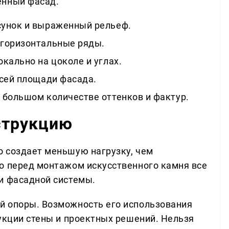
енный фасад.
сунок и выраженный рельеф.
горизонтальные ряды.
кально на цоколе и углах.
всей площади фасада.
 большом количестве оттенков и фактур.
нструкцию
 создает меньшую нагрузку, чем
о перед монтажом искусственного камня все
и фасадной системы.
й опоры. Возможность его использования
рукции стены и проектных решений. Нельзя