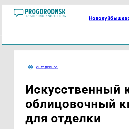
Новокуйбышев
Интересное
Искусственный 
облицовочный ки
для отделки