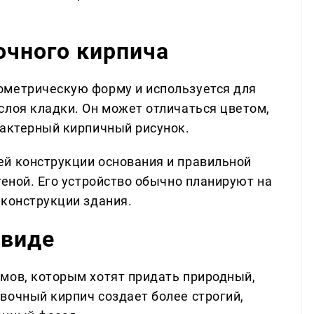
очного кирпича
ометрическую форму и используется для
слоя кладки. Он может отличаться цветом,
рактерный кирпичный рисунок.
й конструкции основания и правильной
теной. Его устройство обычно планируют на
еконструкции здания.
 виде
мов, которым хотят придать природный,
вочный кирпич создает более строгий,