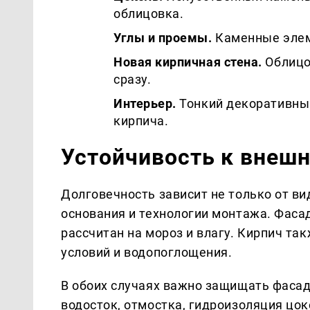
облицовка.
Углы и проемы.
Каменные элем
Новая кирпичная стена.
Облицо
сразу.
Интерьер.
Тонкий декоративны
кирпича.
Устойчивость к внешн
Долговечность зависит не только от вид
основания и технологии монтажа. Фас
рассчитан на мороз и влагу. Кирпич та
условий и водопоглощения.
В обоих случаях важно защищать фасад
водосток, отмостка, гидроизоляция цо