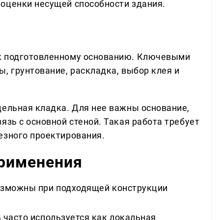
оценки несущей способности здания.
к подготовленному основанию. Ключевыми
, грунтование, раскладка, выбор клея и
дельная кладка. Для нее важны основание,
язь с основной стеной. Такая работа требует
езного проектирования.
применения
зможны при подходящей конструкции
часто используется как локальная