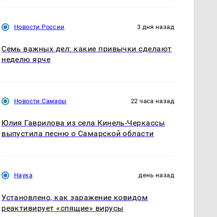
Новости России
3 дня назад
Семь важных дел: какие привычки сделают
неделю ярче
Новости Самары
22 часа назад
Юлия Гаврилова из села Кинель-Черкассы
выпустила песню о Самарской области
Наука
день назад
Установлено, как заражение ковидом
реактивирует «спящие» вирусы