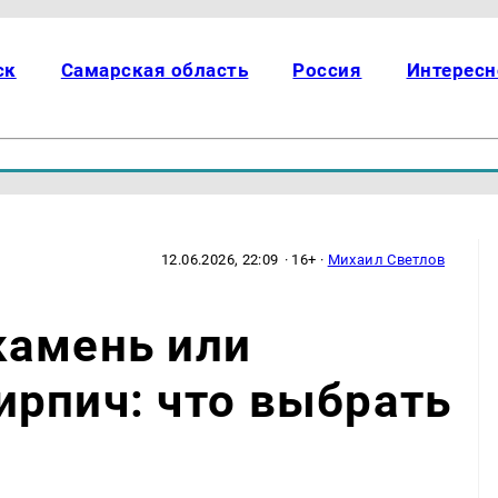
ск
Самарская область
Россия
Интересн
12.06.2026, 22:09
· 16+ ·
Михаил Светлов
камень или
рпич: что выбрать