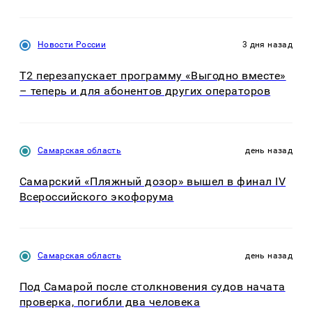
Новости России
3 дня назад
Т2 перезапускает программу «Выгодно вместе»
– теперь и для абонентов других операторов
Самарская область
день назад
Самарский «Пляжный дозор» вышел в финал IV
Всероссийского экофорума
Самарская область
день назад
Под Самарой после столкновения судов начата
проверка, погибли два человека