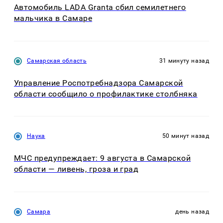
Автомобиль LADA Granta сбил семилетнего
мальчика в Самаре
Самарская область
31 минуту назад
Управление Роспотребнадзора Самарской
области сообщило о профилактике столбняка
Наука
50 минут назад
МЧС предупреждает: 9 августа в Самарской
области — ливень, гроза и град
Самара
день назад