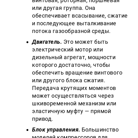
винтовая, роторная, поршневая
или другая группа. Она
обеспечивает всасывание, сжатие
и последующее выталкивание
потока газообразной среды.
Двигатель.
Это может быть
электрический мотор или
дизельный агрегат, мощности
которого достаточно, чтобы
обеспечить вращение винтового
или другого блока сжатия.
Передача крутящих моментов
может осуществляться через
шкивоременной механизм или
эластичную муфту — прямой
привод.
Блок управления.
Большинство
моделей компрессоров для