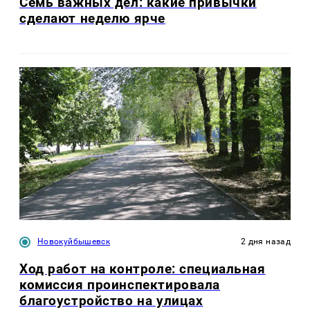
Семь важных дел: какие привычки
сделают неделю ярче
Новокуйбышевск
2 дня назад
Ход работ на контроле: специальная
комиссия проинспектировала
благоустройство на улицах