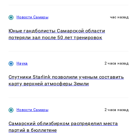
Новости Самары
час назад
Юные гандболисты Самарской области
потеряли зал после 50 лет тренировок
Наука
2 часа назад
Спутники Starlink позволили ученым составить
карту верхней атмосферы Земли
Новости Самары
2 часа назад
Самарский облизбирком распределил места
партий в бюллетене