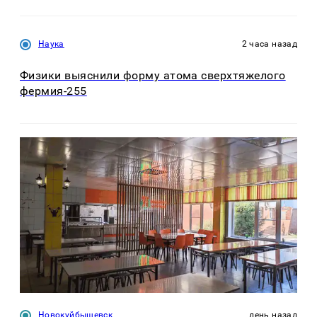
Наука
2 часа назад
Физики выяснили форму атома сверхтяжелого
фермия-255
Новокуйбышевск
день назад