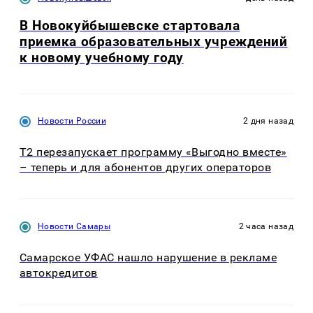
В Новокуйбышевске стартовала
приемка образовательных учреждений
к новому учебному году
Новости России
2 дня назад
Т2 перезапускает программу «Выгодно вместе»
– теперь и для абонентов других операторов
Новости Самары
2 часа назад
Самарское УФАС нашло нарушение в рекламе
автокредитов