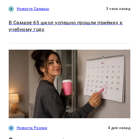
Новости Самары
3 часа назад
В Самаре 65 школ успешно прошли приёмку к
учебному году
Новости России
4 дня назад