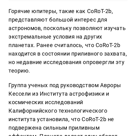
Горячие юпитеры, такие как CoRoT-2b,
представляют большой интерес для
астрономов, поскольку позволяют изучать
экстремальные условия на других
планетах. Ранее считалось, что CoRoT-2b
находится в состоянии приливного захвата,
но недавние исследования опровергли эту
теорию.
Группа ученых под руководством Авроры
Кессели из Института астрофизики и
космических исследований
Калифорнийского технологического
института установила, что CoRoT-2b не
подвержена сильным приливным