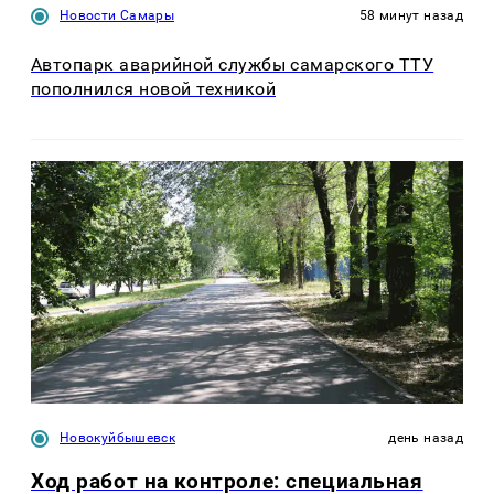
Новости Самары
58 минут назад
Автопарк аварийной службы самарского ТТУ
пополнился новой техникой
Новокуйбышевск
день назад
Ход работ на контроле: специальная