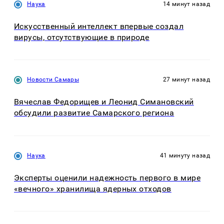
Наука
14 минут назад
Искусственный интеллект впервые создал
вирусы, отсутствующие в природе
Новости Самары
27 минут назад
Вячеслав Федорищев и Леонид Симановский
обсудили развитие Самарского региона
Наука
41 минуту назад
Эксперты оценили надежность первого в мире
«вечного» хранилища ядерных отходов