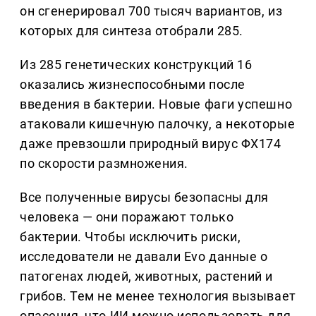
он сгенерировал 700 тысяч вариантов, из
которых для синтеза отобрали 285.
Из 285 генетических конструкций 16
оказались жизнеспособными после
введения в бактерии. Новые фаги успешно
атаковали кишечную палочку, а некоторые
даже превзошли природный вирус ΦX174
по скорости размножения.
Все полученные вирусы безопасны для
человека — они поражают только
бактерии. Чтобы исключить риски,
исследователи не давали Evo данные о
патогенах людей, животных, растений и
грибов. Тем не менее технология вызывает
опасения, что ИИ можно использовать для