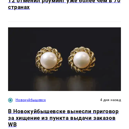
Т2 отменил роуминг уже более чем в 70
странах
Новокуйбышевск
4 дня назад
В Новокуйбышевске вынесли приговор
за хищение из пункта выдачи заказов
WB