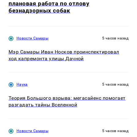
плановая работа по отлову
безнадзорных собак
Новости Самары
5 часов назад
Мэр Самары Иван Носков проинспектировал
ход капремонта улицы Дачной
Наука
5 часов назад
Теория Большого взрыва: мегасайенс помогает
разгадать тайны Вселенной
Новости Самары
5 часов назад