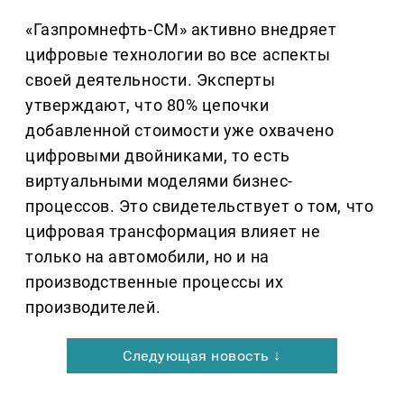
«Газпромнефть-СМ» активно внедряет
цифровые технологии во все аспекты
своей деятельности. Эксперты
утверждают, что 80% цепочки
добавленной стоимости уже охвачено
цифровыми двойниками, то есть
виртуальными моделями бизнес-
процессов. Это свидетельствует о том, что
цифровая трансформация влияет не
только на автомобили, но и на
производственные процессы их
производителей.
Следующая новость ↓