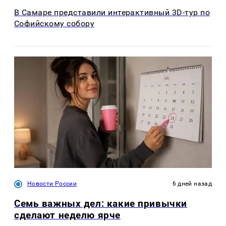
В Самаре представили интерактивный 3D-тур по
Софийскому собору
Новости России
6 дней назад
Семь важных дел: какие привычки
сделают неделю ярче