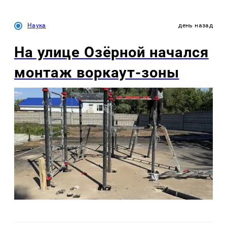
Наука
день назад
На улице Озëрной начался
монтаж воркаут-зоны