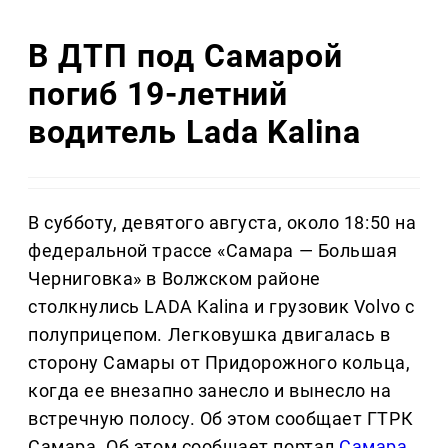
В ДТП под Самарой
погиб 19-летний
водитель Lada Kalina
В субботу, девятого августа, около 18:50 на
федеральной трассе «Самара — Большая
Черниговка» в Волжском районе
столкнулись LADA Kalina и грузовик Volvo с
полуприцепом. Легковушка двигалась в
сторону Самары от Придорожного кольца,
когда ее внезапно занесло и вынесло на
встречную полосу. Об этом сообщает ГТРК
Самара. Об этом сообщает портал
Самара