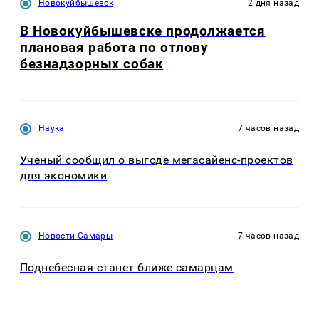
Новокуйбышевск
2 дня назад
В Новокуйбышевске продолжается
плановая работа по отлову
безнадзорных собак
Наука
7 часов назад
Ученый сообщил о выгоде мегасайенс-проектов
для экономики
Новости Самары
7 часов назад
Поднебесная станет ближе самарцам