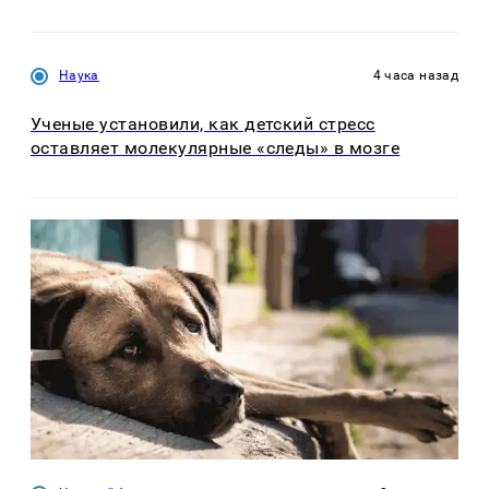
Наука
4 часа назад
Ученые установили, как детский стресс
оставляет молекулярные «следы» в мозге