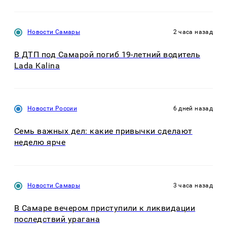
Новости Самары
2 часа назад
В ДТП под Самарой погиб 19-летний водитель
Lada Kalina
Новости России
6 дней назад
Семь важных дел: какие привычки сделают
неделю ярче
Новости Самары
3 часа назад
В Самаре вечером приступили к ликвидации
последствий урагана