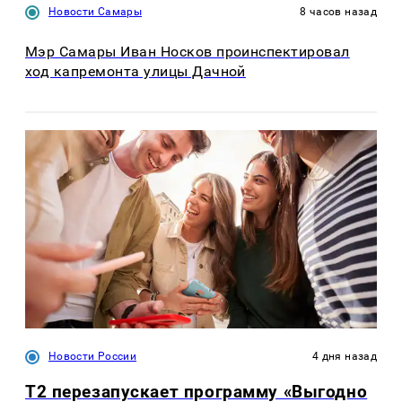
Новости Самары
8 часов назад
Мэр Самары Иван Носков проинспектировал
ход капремонта улицы Дачной
Новости России
4 дня назад
Т2 перезапускает программу «Выгодно