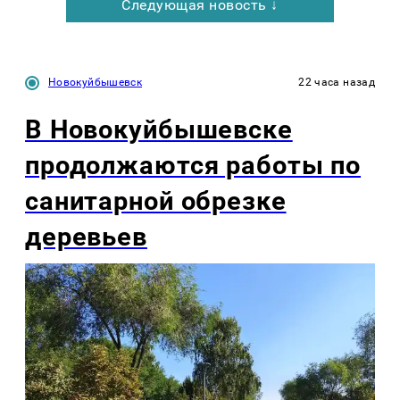
Следующая новость ↓
Новокуйбышевск
22 часа назад
В Новокуйбышевске
продолжаются работы по
санитарной обрезке
деревьев