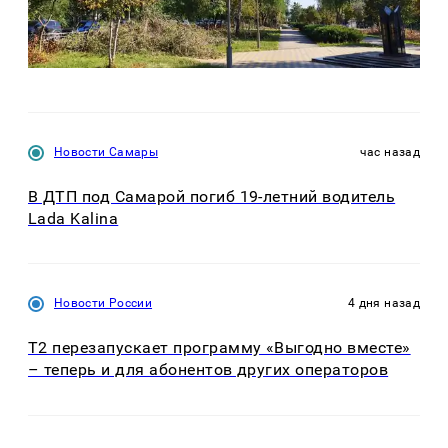
Новости Самары
час назад
В ДТП под Самарой погиб 19-летний водитель
Lada Kalina
Новости России
4 дня назад
Т2 перезапускает программу «Выгодно вместе»
– теперь и для абонентов других операторов