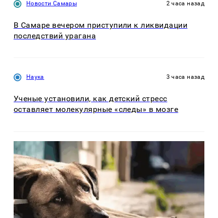
Новости Самары
2 часа назад
В Самаре вечером приступили к ликвидации
последствий урагана
Наука
3 часа назад
Ученые установили, как детский стресс
оставляет молекулярные «следы» в мозге