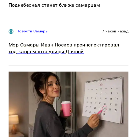
Поднебесная станет ближе самарцам
Новости Самары
7 часов назад
Мэр Самары Иван Носков проинспектировал
ход капремонта улицы Дачной