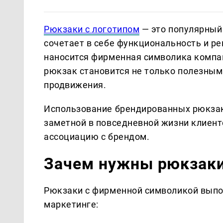
Рюкзаки с логотипом
— это популярный
сочетает в себе функциональность и р
наносится фирменная символика компан
рюкзак становится не только полезным
продвижения.
Использование брендированных рюкзак
заметной в повседневной жизни клиент
ассоциацию с брендом.
Зачем нужны рюкзаки
Рюкзаки с фирменной символикой выпол
маркетинге: