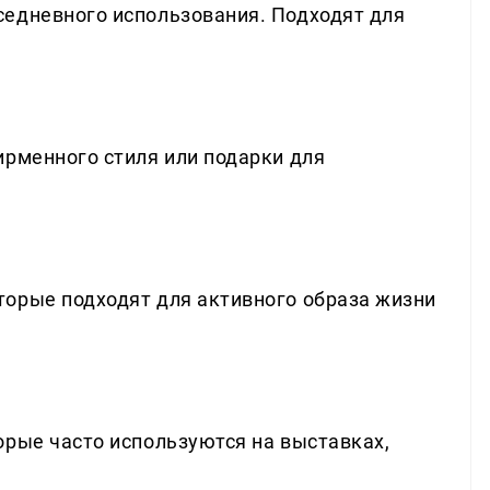
седневного использования. Подходят для
ирменного стиля или подарки для
орые подходят для активного образа жизни
орые часто используются на выставках,