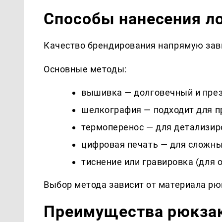
Способы нанесения л
Качество брендирования напрямую зави
Основные методы:
вышивка — долговечный и пре
шелкография — подходит для п
термоперенос — для детализир
цифровая печать — для сложны
тиснение или гравировка (для 
Выбор метода зависит от материала рю
Преимущества рюкзак