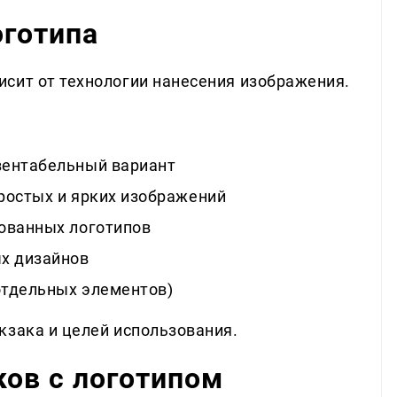
оготипа
сит от технологии нанесения изображения.
зентабельный вариант
ростых и ярких изображений
ованных логотипов
х дизайнов
отдельных элементов)
кзака и целей использования.
ов с логотипом