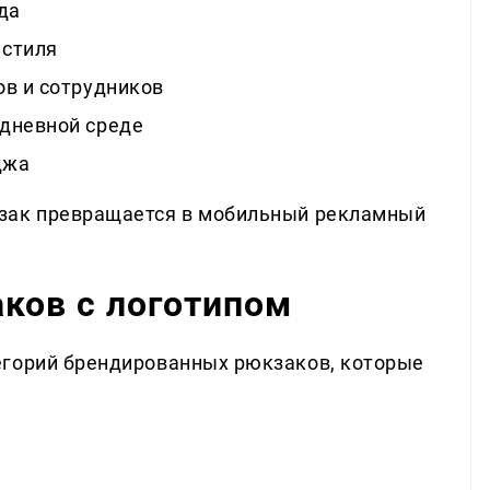
да
 стиля
ов и сотрудников
дневной среде
джа
зак превращается в мобильный рекламный
ков с логотипом
егорий брендированных рюкзаков, которые