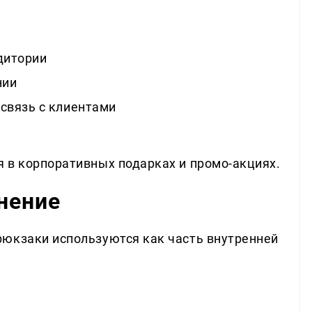
дитории
нии
связь с клиентами
в
 в корпоративных подарках и промо-акциях.
нение
рюкзаки используются как часть внутренней