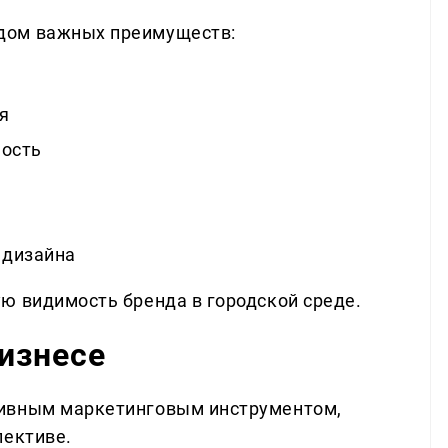
дом важных преимуществ:
я
ость
 дизайна
ю видимость бренда в городской среде.
бизнесе
тивным маркетинговым инструментом,
пективе.