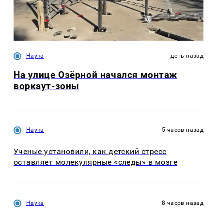
Наука
день назад
На улице Озëрной начался монтаж
воркаут-зоны
Наука
5 часов назад
Ученые установили, как детский стресс
оставляет молекулярные «следы» в мозге
Наука
8 часов назад