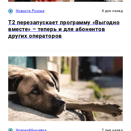
Новости России
4 дня назад
Т2 перезапускает программу «Выгодно
вместе» – теперь и для абонентов
других операторов
Новокуйбышевск
2 дня назад