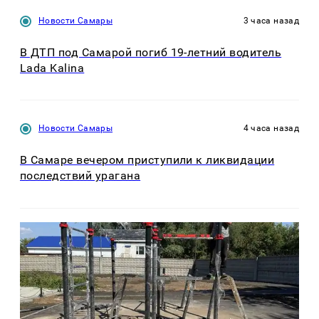
Новости Самары
3 часа назад
В ДТП под Самарой погиб 19-летний водитель
Lada Kalina
Новости Самары
4 часа назад
В Самаре вечером приступили к ликвидации
последствий урагана