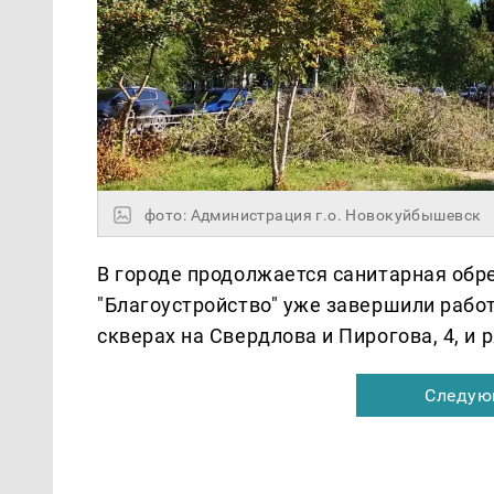
фото: Администрация г.о. Новокуйбышевск
В городе продолжается санитарная обр
"Благоустройство" уже завершили работ
скверах на Свердлова и Пирогова, 4, и 
Следую