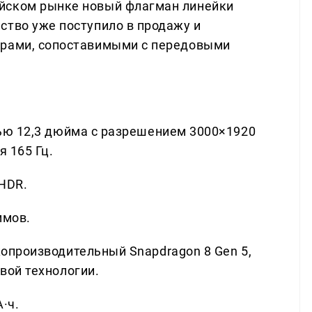
йском рынке новый флагман линейки
ство уже поступило в продажу и
трами, сопоставимыми с передовыми
ью 12,3 дюйма с разрешением 3000×1920
я 165 Гц.
 HDR.
ммов.
опроизводительный Snapdragon 8 Gen 5,
вой технологии.
·ч.