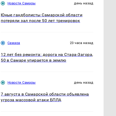
Новости Самары
день назад
Юные гандболисты Самарской области
потеряли зал после 50 лет тренировок
Самара
23 часа назад
12 лет без ремонта: дорога на Стара-Загора,
50 в Самаре упирается в землю
Новости Самары
день назад
7 августа в Самарской области объявлена
угроза массовой атаки БПЛА