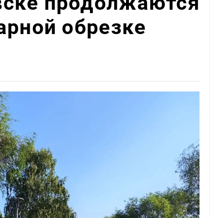
ске продолжаются
арной обрезке