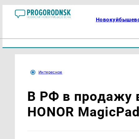
Новокуйбышев
Интересное
В РФ в продажу
HONOR MagicPad 