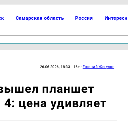
ск
Самарская область
Россия
Интересн
26.06.2026, 18:33
· 16+ ·
Евгений Жегулов
 вышел планшет
4: цена удивляет