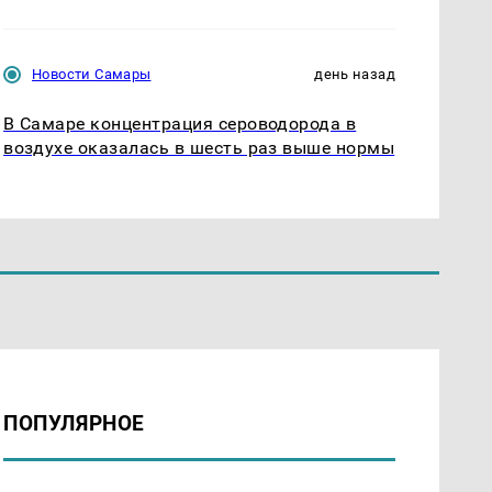
Новости Самары
день назад
В Самаре концентрация сероводорода в
воздухе оказалась в шесть раз выше нормы
ПОПУЛЯРНОЕ