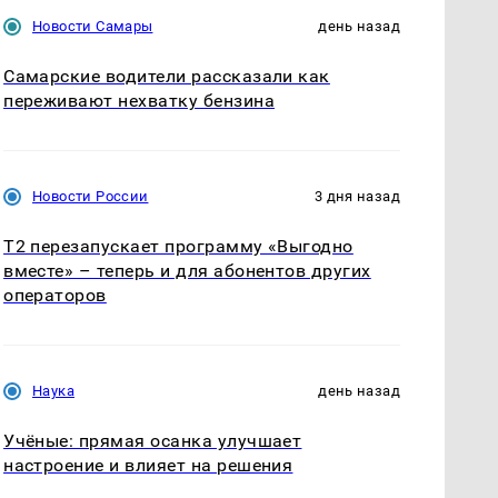
Новости Самары
день назад
Самарские водители рассказали как
переживают нехватку бензина
Новости России
3 дня назад
Т2 перезапускает программу «Выгодно
вместе» – теперь и для абонентов других
операторов
Наука
день назад
Учёные: прямая осанка улучшает
настроение и влияет на решения