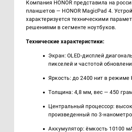
Компания HONOR представила на росси
планшетов — HONOR MagicPad 4. Устрой
характеризуется техническими параме
решениями в сегменте ноутбуков.
Технические характеристики:
Экран: OLED-дисплей диагонал
пикселей и частотой обновлени
Яркость: до 2400 нит в режиме
Толщина: 4,8 мм, вес — 450 гра
Центральный процессор: высок
произведенный по 3-нанометро
Аккумулятор: ёмкость 10100 мА