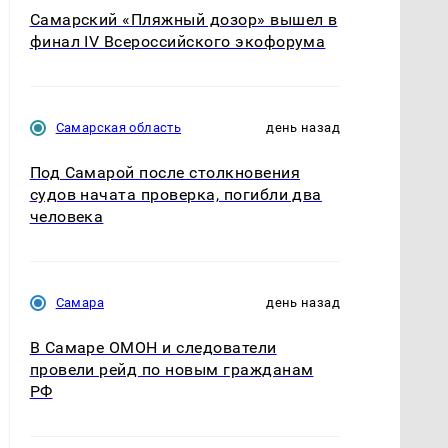
Самарский «Пляжный дозор» вышел в
финал IV Всероссийского экофорума
Самарская область
день назад
Под Самарой после столкновения
судов начата проверка, погибли два
человека
Самара
день назад
В Самаре ОМОН и следователи
провели рейд по новым гражданам
РФ