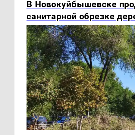
В Новокуйбышевске про
санитарной обрезке дер