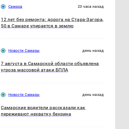
Самара
23 часа назад
12 лет без ремонта: дорога на Стара-Загора,
50 в Самаре упирается в землю
Новости Самары
день назад
7 августа в Самарской области объявлена
угроза массовой атаки БПЛА
Новости Самары
день назад
Самарские водители рассказали как
переживают нехватку бензина