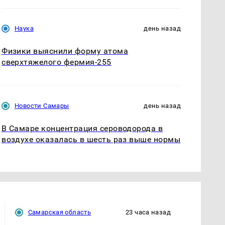
Наука
день назад
Физики выяснили форму атома
сверхтяжелого фермия-255
Новости Самары
день назад
В Самаре концентрация сероводорода в
воздухе оказалась в шесть раз выше нормы
Самарская область
23 часа назад