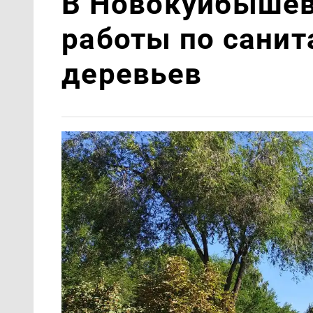
В Новокуйбышев
работы по санит
деревьев