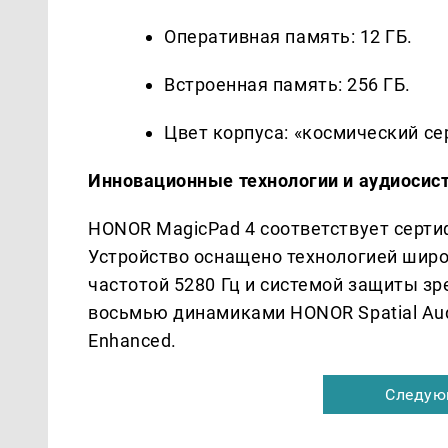
Оперативная память: 12 ГБ.
Встроенная память: 256 ГБ.
Цвет корпуса: «космический се
Инновационные технологии и аудиосис
HONOR MagicPad 4 соответствует серти
Устройство оснащено технологией шир
частотой 5280 Гц и системой защиты зр
восьмью динамиками HONOR Spatial Au
Enhanced.
Следую