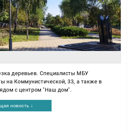
езка деревьев. Специалисты МБУ
ы на Коммунистической, 33, а также в
рядом с центром "Наш дом".
щая новость ↓