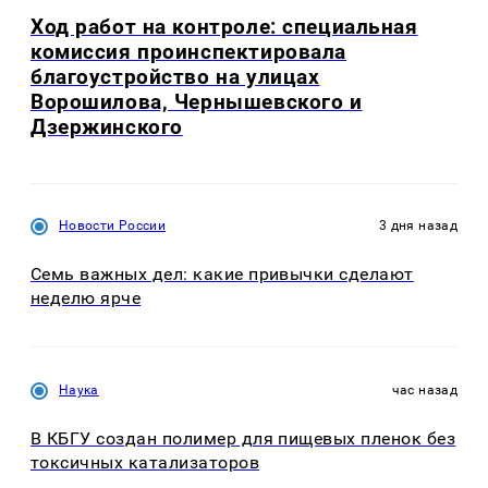
Ход работ на контроле: специальная
комиссия проинспектировала
благоустройство на улицах
Ворошилова, Чернышевского и
Дзержинского
Новости России
3 дня назад
Семь важных дел: какие привычки сделают
неделю ярче
Наука
час назад
В КБГУ создан полимер для пищевых пленок без
токсичных катализаторов