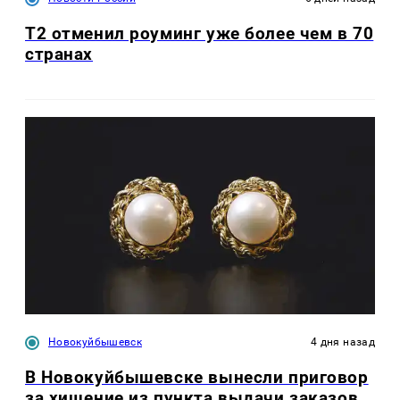
Т2 отменил роуминг уже более чем в 70
странах
Новокуйбышевск
4 дня назад
В Новокуйбышевске вынесли приговор
за хищение из пункта выдачи заказов