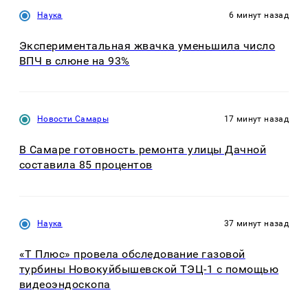
Наука
6 минут назад
Экспериментальная жвачка уменьшила число
ВПЧ в слюне на 93%
Новости Самары
17 минут назад
В Самаре готовность ремонта улицы Дачной
составила 85 процентов
Наука
37 минут назад
«Т Плюс» провела обследование газовой
турбины Новокуйбышевской ТЭЦ-1 с помощью
видеоэндоскопа