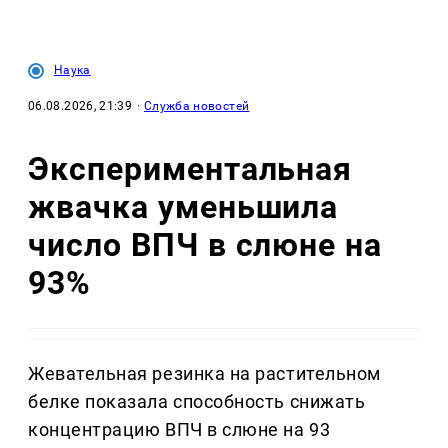
Наука
06.08.2026, 21:39
·
Служба новостей
Экспериментальная
жвачка уменьшила
число ВПЧ в слюне на
93%
Жевательная резинка на растительном
белке показала способность снижать
концентрацию ВПЧ в слюне на 93