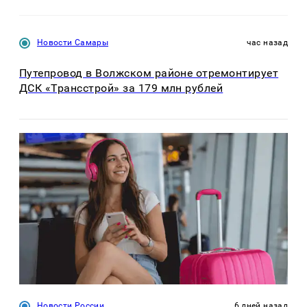
Новости Самары
час назад
Путепровод в Волжском районе отремонтирует
ДСК «Трансстрой» за 179 млн рублей
Новости России
6 дней назад