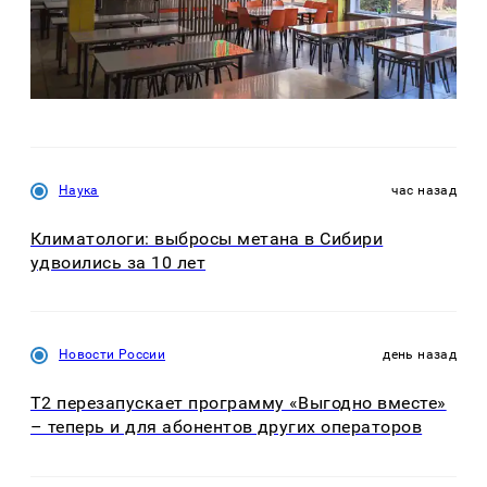
Наука
час назад
Климатологи: выбросы метана в Сибири
удвоились за 10 лет
Новости России
день назад
Т2 перезапускает программу «Выгодно вместе»
– теперь и для абонентов других операторов