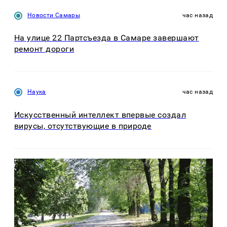
Новости Самары
час назад
На улице 22 Партсъезда в Самаре завершают
ремонт дороги
Наука
час назад
Искусственный интеллект впервые создал
вирусы, отсутствующие в природе