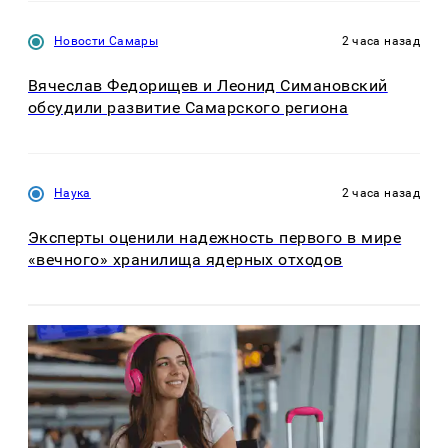
Новости Самары
2 часа назад
Вячеслав Федорищев и Леонид Симановский
обсудили развитие Самарского региона
Наука
2 часа назад
Эксперты оценили надежность первого в мире
«вечного» хранилища ядерных отходов