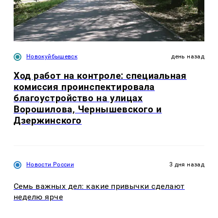
Новокуйбышевск
день назад
Ход работ на контроле: специальная
комиссия проинспектировала
благоустройство на улицах
Ворошилова, Чернышевского и
Дзержинского
Новости России
3 дня назад
Семь важных дел: какие привычки сделают
неделю ярче