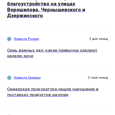
благоустройство на улицах
Ворошилова, Чернышевского и
Дзержинского
Новости России
3 дня назад
Семь важных дел: какие привычки сделают
неделю ярче
Новости Самары
2 часа назад
Самарская прокуратура нашла нарушения в
поставках продуктов школам