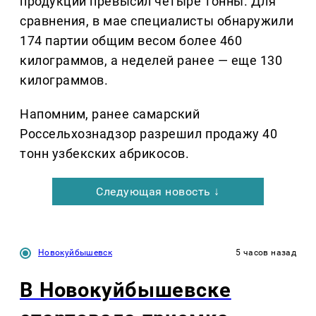
продукции превысил четыре тонны. Для
сравнения, в мае специалисты обнаружили
174 партии общим весом более 460
килограммов, а неделей ранее — еще 130
килограммов.
Напомним, ранее самарский
Россельхознадзор разрешил продажу 40
тонн узбекских абрикосов.
Следующая новость ↓
Новокуйбышевск
5 часов назад
В Новокуйбышевске