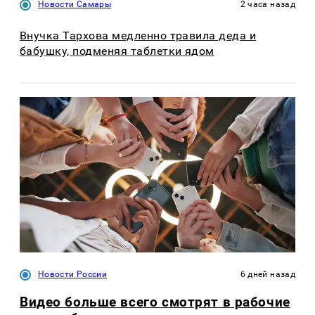
Новости Самары
2 часа назад
Внучка Тархова медленно травила деда и
бабушку, подменяя таблетки ядом
Новости России
6 дней назад
Видео больше всего смотрят в рабочие