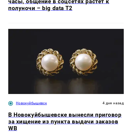
часы, общение в соцсетях растет к
полуночи – big data T2
Новокуйбышевск
4 дня назад
В Новокуйбышевске вынесли приговор
за хищение из пункта выдачи заказов
WB