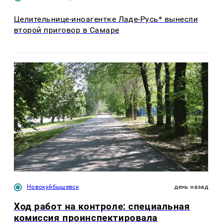
Целительнице-иноагентке Ладе-Русь* вынесли
второй приговор в Самаре
Новокуйбышевск
день назад
Ход работ на контроле: специальная
комиссия проинспектировала