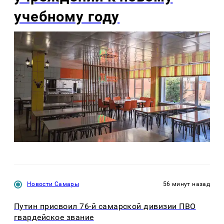
учебному году
Новости Самары
56 минут назад
Путин присвоил 76-й самарской дивизии ПВО
гвардейское звание