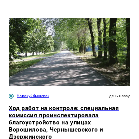
Новокуйбышевск
день назад
Ход работ на контроле: специальная
комиссия проинспектировала
благоустройство на улицах
Ворошилова, Чернышевского и
Дзержинского