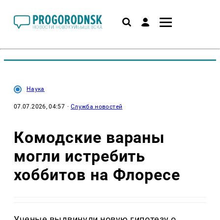
Наука
07.07.2026, 04:57
·
Служба новостей
Комодские вараны
могли истребить
хоббитов на Флоресе
Ученые выдвинули новую гипотезу о