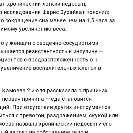
ал хронический легкий недосып,
р исследования Фарис Зурайкат пояснил:
о сокращение сна менее чем на 1,5 часа за
чимому увеличению веса.
то у женщин с сердечно-сосудистыми
ышается резистентность к инсулину —
пациентов с предрасположенностью к
 увеличение воспалительных клеток в
 Камоева 2 июля рассказала о причинах
 первая причина — еда становится
ий. При отсутствии других инструментов
иться с тревогой, раздражением, скукой или
моева назвала хронический недосып и его
ый запрет на собственное тело и