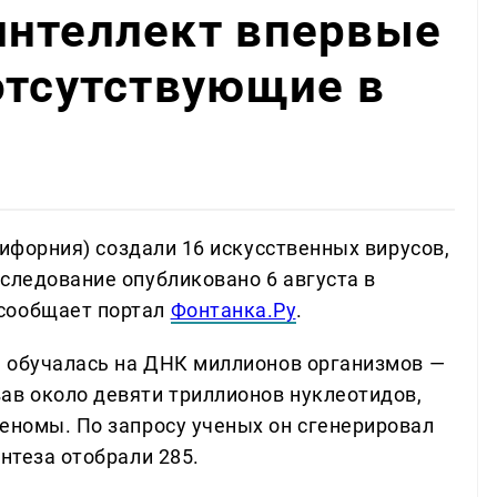
интеллект впервые
отсутствующие в
алифорния) создали 16 искусственных вирусов,
следование опубликовано 6 августа в
сообщает портал
Фонтанка.Ру
.
е, обучалась на ДНК миллионов организмов —
ав около девяти триллионов нуклеотидов,
геномы. По запросу ученых он сгенерировал
нтеза отобрали 285.