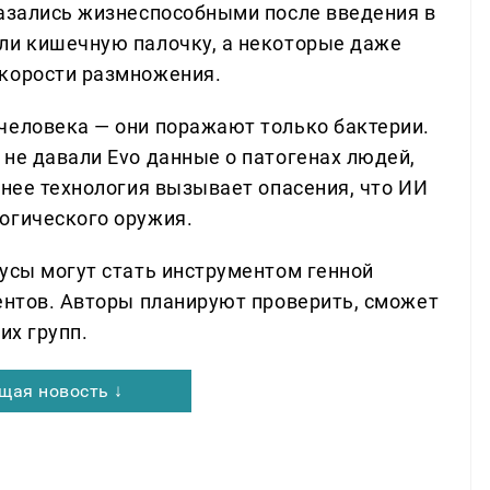
казались жизнеспособными после введения в
ли кишечную палочку, а некоторые даже
скорости размножения.
человека — они поражают только бактерии.
 не давали Evo данные о патогенах людей,
енее технология вызывает опасения, что ИИ
огического оружия.
русы могут стать инструментом генной
иентов. Авторы планируют проверить, сможет
их групп.
щая новость ↓