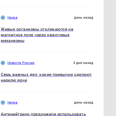
Наука
день назад
Живые организмы откликаются на
магнитное поле через квантовые
механизмы
Новости России
3 дня назад
Семь важных дел: какие привычки сделают
неделю ярче
Наука
день назад
Антинейтрино предложили использовать