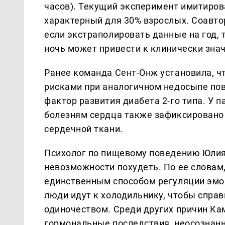
часов). Текущий эксперимент имитиров
характерный для 30% взрослых. Соавто
если экстраполировать данные на год, т
ночь может привести к клинически зна
Ранее команда Сент-Онж установила, ч
рисками при аналогичном недосыпе пов
фактор развития диабета 2-го типа. У 
болезням сердца также зафиксировано
сердечной ткани.
Психолог по пищевому поведению Юлия
невозможности похудеть. По ее словам,
единственным способом регуляции эмоц
люди идут к холодильнику, чтобы справ
одиночеством. Среди других причин Ка
гормональные последствия, неосознанн