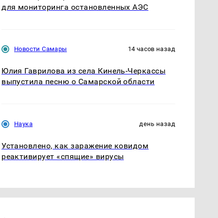
для мониторинга остановленных АЭС
Новости Самары
14 часов назад
Юлия Гаврилова из села Кинель-Черкассы
выпустила песню о Самарской области
Наука
день назад
Установлено, как заражение ковидом
реактивирует «спящие» вирусы