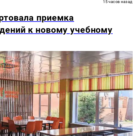
15 часов назад
ртовала приемка
дений к новому учебному