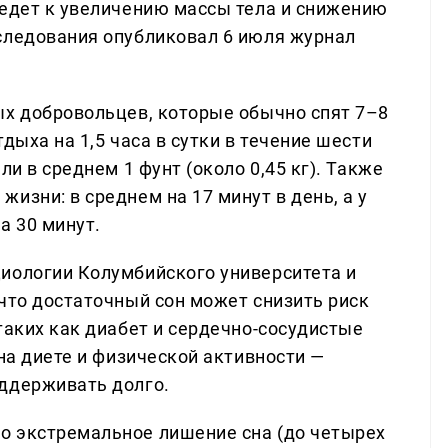
ведет к увеличению массы тела и снижению
следования опубликовал 6 июля журнал
ых добровольцев, которые обычно спят 7–8
дыха на 1,5 часа в сутки в течение шести
ли в среднем 1 фунт (около 0,45 кг). Также
изни: в среднем на 17 минут в день, а у
а 30 минут.
иологии Колумбийского университета и
что достаточный сон может снизить риск
таких как диабет и сердечно-сосудистые
 на диете и физической активности —
ддерживать долго.
о экстремальное лишение сна (до четырех