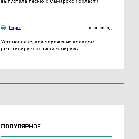
выпустила песню о Самарской области
Наука
день назад
Установлено, как заражение ковидом
реактивирует «спящие» вирусы
ПОПУЛЯРНОЕ