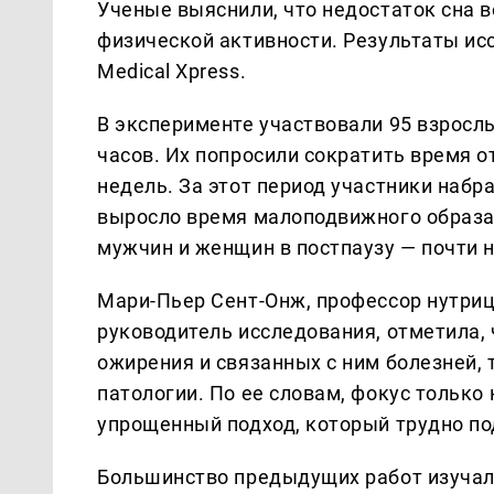
Ученые выяснили, что недостаток сна 
физической активности. Результаты ис
Medical Xpress.
В эксперименте участвовали 95 взросл
часов. Их попросили сократить время от
недель. За этот период участники набра
выросло время малоподвижного образа ж
мужчин и женщин в постпаузу — почти н
Мари-Пьер Сент-Онж, профессор нутриц
руководитель исследования, отметила, 
ожирения и связанных с ним болезней, 
патологии. По ее словам, фокус только
упрощенный подход, который трудно по
Большинство предыдущих работ изучал