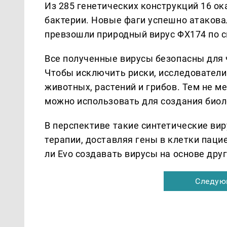
Из 285 генетических конструкций 16 о
бактерии. Новые фаги успешно атакова
превзошли природный вирус ΦX174 по 
Все полученные вирусы безопасны для 
Чтобы исключить риски, исследователи
животных, растений и грибов. Тем не м
можно использовать для создания биол
В перспективе такие синтетические ви
терапии, доставляя гены в клетки пац
ли Evo создавать вирусы на основе друг
Следую