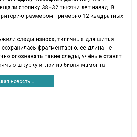
ещали стоянку 38–32 тысячи лет назад. В
ерриторию размером примерно 12 квадратных
ужили следы износа, типичные для шитья
 сохранилась фрагментарно, её длина не
чно опознавать такие следы, учёные ставят
ячью шкурку иглой из бивня мамонта.
щая новость ↓