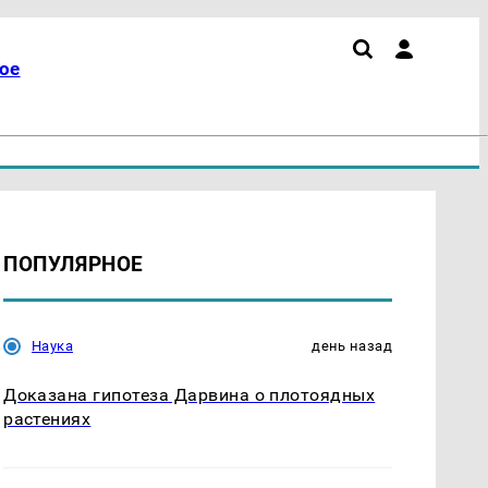
ое
ПОПУЛЯРНОЕ
Наука
день назад
Доказана гипотеза Дарвина о плотоядных
растениях