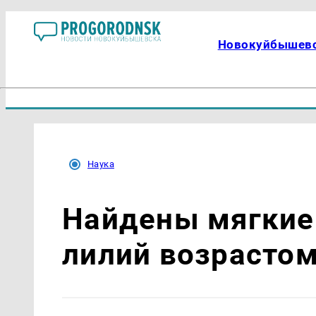
Новокуйбышев
Наука
Найдены мягкие
лилий возрастом