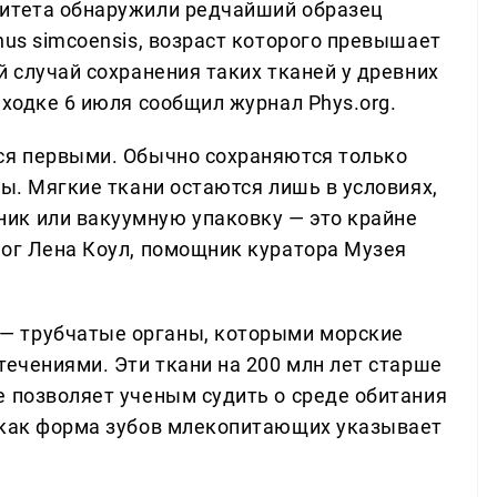
ситета обнаружили редчайший образец
nus simcoensis, возраст которого превышает
й случай сохранения таких тканей у древних
аходке 6 июля сообщил журнал Phys.org.
ся первыми. Обычно сохраняются только
ны. Мягкие ткани остаются лишь в условиях,
ик или вакуумную упаковку — это крайне
лог Лена Коул, помощник куратора Музея
— трубчатые органы, которыми морские
течениями. Эти ткани на 200 млн лет старше
е позволяет ученым судить о среде обитания
 как форма зубов млекопитающих указывает