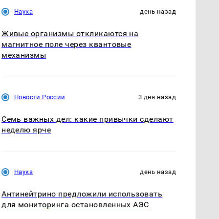
Наука
день назад
Живые организмы откликаются на
магнитное поле через квантовые
механизмы
Новости России
3 дня назад
Семь важных дел: какие привычки сделают
неделю ярче
Наука
день назад
Антинейтрино предложили использовать
для мониторинга остановленных АЭС