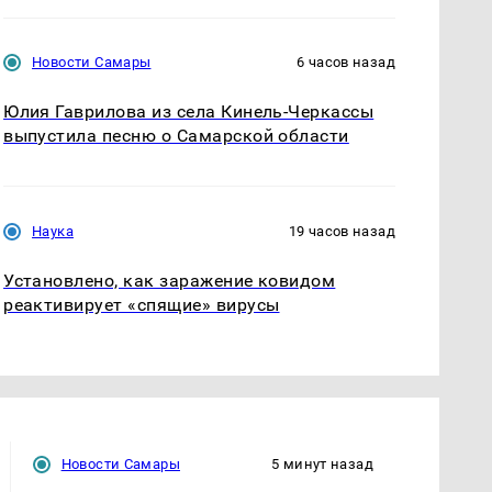
Новости Самары
6 часов назад
Юлия Гаврилова из села Кинель-Черкассы
выпустила песню о Самарской области
Наука
19 часов назад
Установлено, как заражение ковидом
реактивирует «спящие» вирусы
Новости Самары
5 минут назад