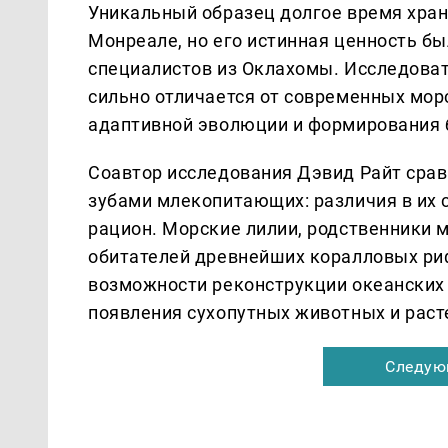
Уникальный образец долгое время хран
Монреале, но его истинная ценность б
специалистов из Оклахомы. Исследоват
сильно отличается от современных морс
адаптивной эволюции и формирования 
Соавтор исследования Дэвид Райт сра
зубами млекопитающих: различия в их 
рацион. Морские лилии, родственники 
обитателей древнейших коралловых ри
возможности реконструкции океанских 
появления сухопутных животных и раст
Следую