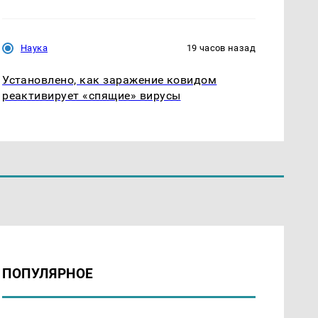
Наука
19 часов назад
Установлено, как заражение ковидом
реактивирует «спящие» вирусы
ПОПУЛЯРНОЕ