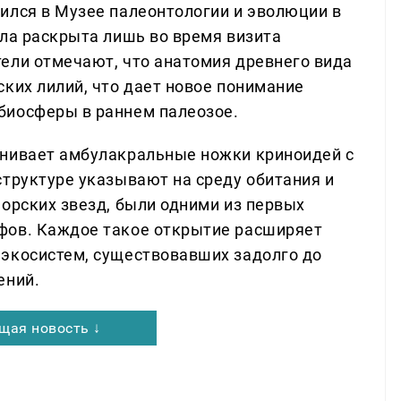
ился в Музее палеонтологии и эволюции в
ыла раскрыта лишь во время визита
ели отмечают, что анатомия древнего вида
ких лилий, что дает новое понимание
биосферы в раннем палеозое.
внивает амбулакральные ножки криноидей с
структуре указывают на среду обитания и
морских звезд, были одними из первых
фов. Каждое такое открытие расширяет
экосистем, существовавших задолго до
ений.
щая новость ↓