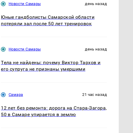
Новости Самары
день назад
Юные гандболисты Самарской области
потеряли зал после 50 лет тренировок
Новости Самары
день назад
Тела не найдены: почему Виктор Тархов и
его супруга не признаны умершими
Самара
21 час назад
12 лет без ремонта: дорога на Стара-Загора,
50 в Самаре упирается в землю