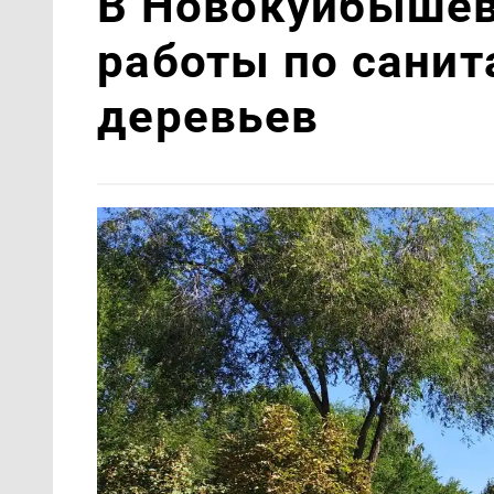
В Новокуйбышев
работы по санит
деревьев