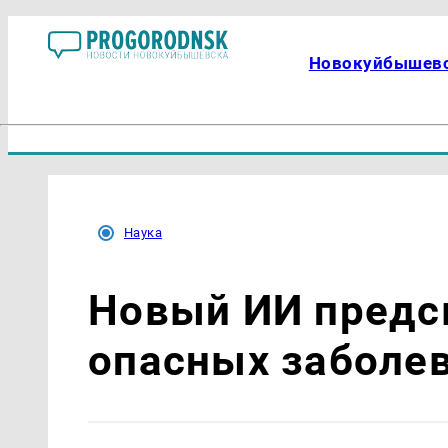
Новокуйбышев
Наука
Новый ИИ предс
опасных заболе