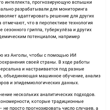
го интеллекта, прогнозирующую вспышки
чально разрабатывали для мониторинга
озволяет адаптировать решение для других
 отмечают, что в перспективе технология
 сезонного гриппа, туберкулёза и других
ндемическим потенциалом, например
ию из Анголы, чтобы с помощью ИИ
оохранения своей страны. В ходе работы
версальна и настраивается под разные
а, объединяющая машинное обучение, анализ
оров и эпидемиологических данных.
нение нескольких аналитических подходов.
кономерности, которые традиционные
 не просто прогнозировать число случаев, а