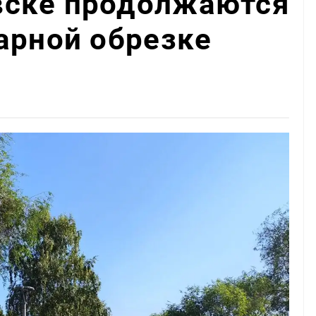
ске продолжаются
арной обрезке