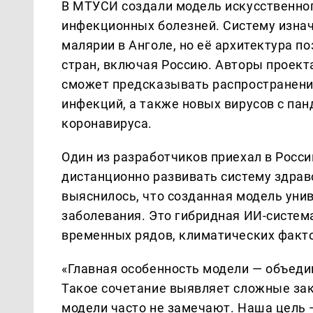
В МТУСИ создали модель искусственно
инфекционных болезней. Систему изна
малярии в Анголе, но её архитектура п
стран, включая Россию. Авторы проекта
сможет предсказывать распространение
инфекций, а также новых вирусов с па
коронавируса.
Один из разработчиков приехал в Росс
дистанционно развивать систему здрав
выяснилось, что созданная модель уни
заболевания. Это гибридная ИИ-систем
временных рядов, климатических факт
«Главная особенность модели — объеди
Такое сочетание выявляет сложные за
модели часто не замечают. Наша цель —