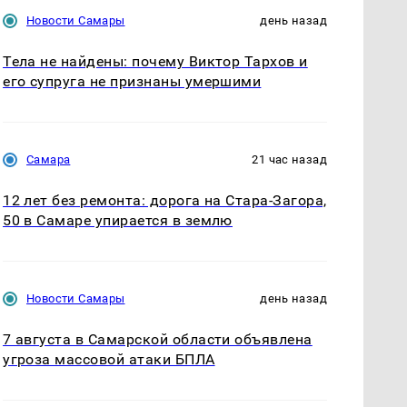
Новости Самары
день назад
Тела не найдены: почему Виктор Тархов и
его супруга не признаны умершими
Самара
21 час назад
12 лет без ремонта: дорога на Стара-Загора,
50 в Самаре упирается в землю
Новости Самары
день назад
7 августа в Самарской области объявлена
угроза массовой атаки БПЛА