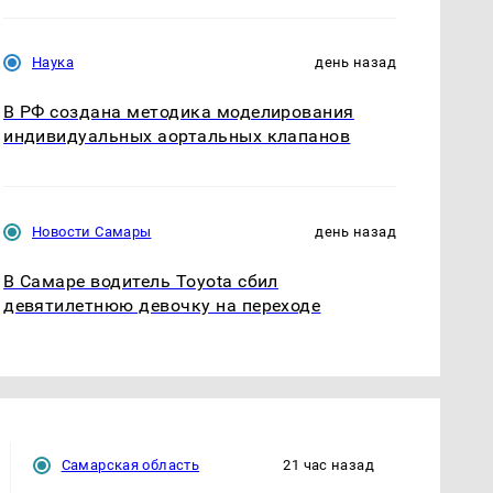
Наука
день назад
В РФ создана методика моделирования
индивидуальных аортальных клапанов
Новости Самары
день назад
В Самаре водитель Toyota сбил
девятилетнюю девочку на переходе
Самарская область
21 час назад