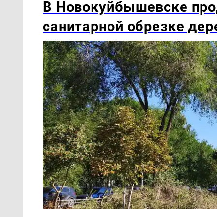
В Новокуйбышевске про
санитарной обрезке дер