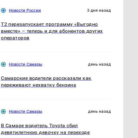
Новости России
3 дня назад
Т2 перезапускает программу «Выгодно
вместе» – теперь и для абонентов других
операторов
Новости Самары
день назад
Самарские водители рассказали как
переживают нехватку бензина
Новости Самары
день назад
В Самаре водитель Toyota сбил
девятилетнюю девочку на переходе