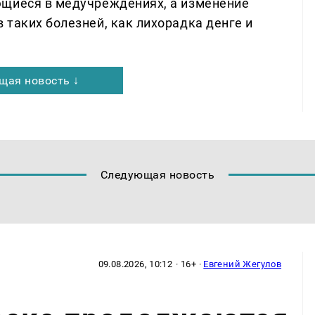
ющиеся в медучреждениях, а изменение
таких болезней, как лихорадка денге и
щая новость ↓
Следующая новость
09.08.2026, 10:12
· 16+ ·
Евгений Жегулов