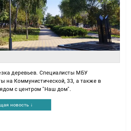
езка деревьев. Специалисты МБУ
ы на Коммунистической, 33, а также в
рядом с центром "Наш дом".
щая новость ↓