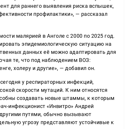
ент для раннего выявления риска вспышек,
фективности профилактики», — рассказал
ости малярией в Анголе с 2000 по 2025 год.
зировать эпидемиологическую ситуацию на
ственных данных её можно адаптировать для
ючая те, что под наблюдением ВОЗ:
нге, холеру и другие», — добавил он.
сегодня у респираторных инфекций,
сокой скорости мутаций. К ним относятся
особны создавать новые штаммы, к которым
врач-инфекционист «Инвитро» Андрей
другими путями, обычно вызывают
дельную угрозу представляют устойчивые к