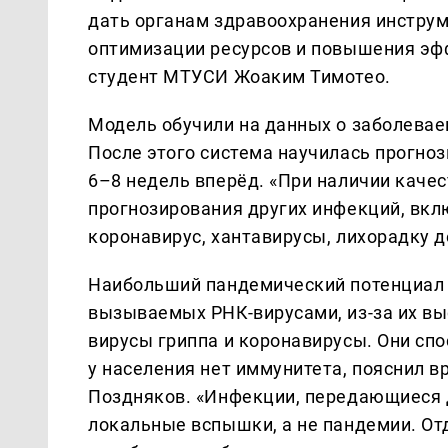
дать органам здравоохранения инструм
оптимизации ресурсов и повышения эф
студент МТУСИ Жоаким Тимотео.
Модель обучили на данных о заболеваем
После этого система научилась прогно
6–8 недель вперёд. «При наличии каче
прогнозирования других инфекций, вкл
коронавирус, хантавирусы, лихорадку де
Наибольший пандемический потенциал 
вызываемых РНК-вирусами, из-за их вы
вирусы гриппа и коронавирусы. Они сп
у населения нет иммунитета, пояснил 
Поздняков. «Инфекции, передающиеся 
локальные вспышки, а не пандемии. От