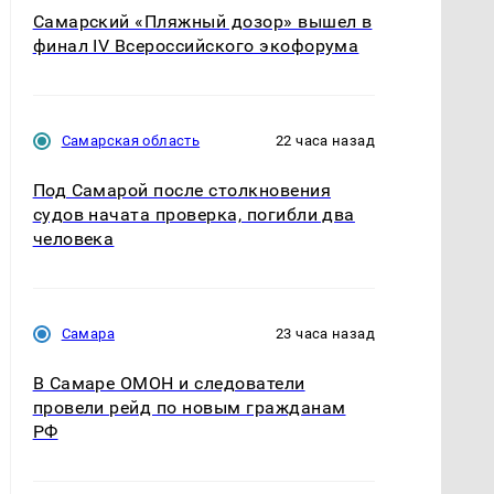
Самарский «Пляжный дозор» вышел в
финал IV Всероссийского экофорума
Самарская область
22 часа назад
Под Самарой после столкновения
судов начата проверка, погибли два
человека
Самара
23 часа назад
В Самаре ОМОН и следователи
провели рейд по новым гражданам
РФ