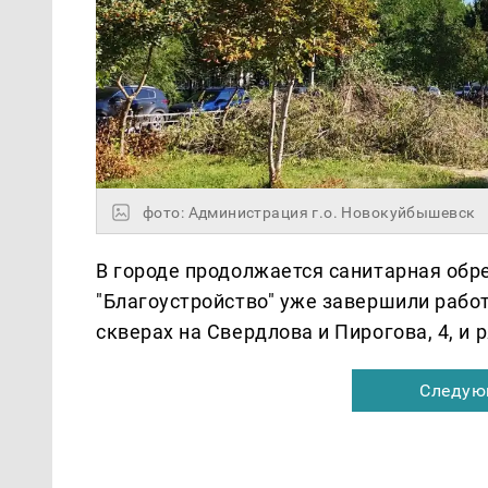
фото: Администрация г.о. Новокуйбышевск
В городе продолжается санитарная обр
"Благоустройство" уже завершили работ
скверах на Свердлова и Пирогова, 4, и 
Следую