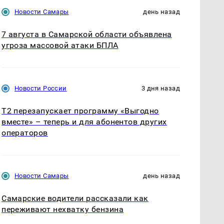
Новости Самары
день назад
7 августа в Самарской области объявлена
угроза массовой атаки БПЛА
Новости России
3 дня назад
Т2 перезапускает программу «Выгодно
вместе» – теперь и для абонентов других
операторов
Новости Самары
день назад
Самарские водители рассказали как
переживают нехватку бензина