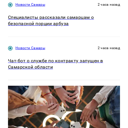
Новости Самары
2 часа назад
Специалисты рассказали самарцам о
безопасной порции арбуза
Новости Самары
2 часа назад
Чат-бот о службе по контракту запущен в
Самарской области