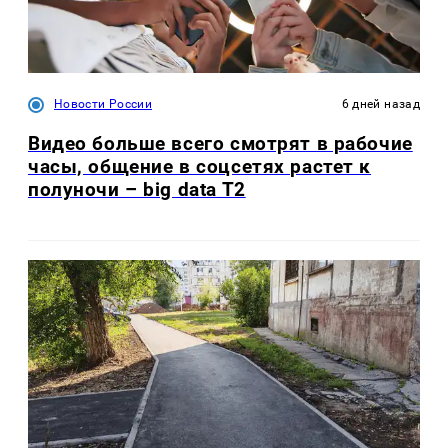
Новости России
6 дней назад
Видео больше всего смотрят в рабочие
часы, общение в соцсетях растет к
полуночи – big data T2