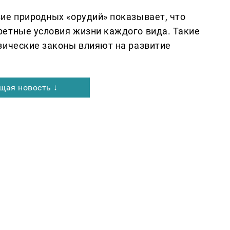
ие природных «орудий» показывает, что
етные условия жизни каждого вида. Такие
зические законы влияют на развитие
щая новость ↓