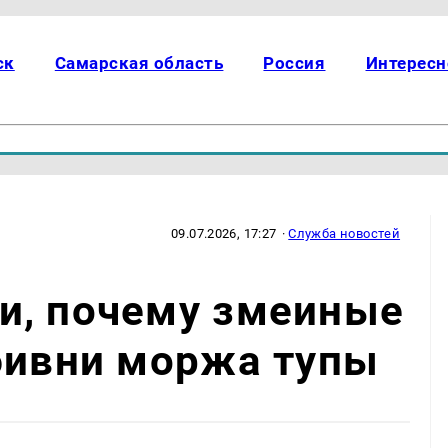
ск
Самарская область
Россия
Интересн
09.07.2026, 17:27
·
Служба новостей
и, почему змеиные
бивни моржа тупы