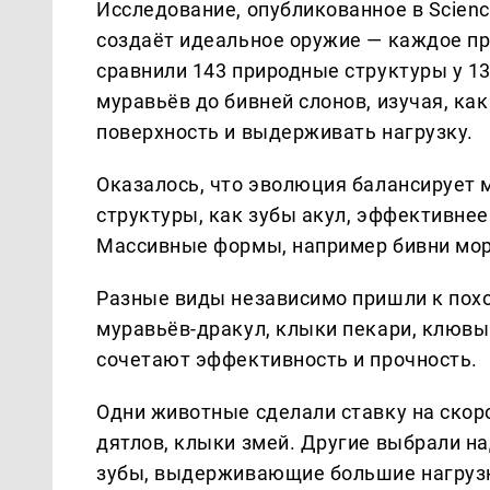
Исследование, опубликованное в Scienc
создаёт идеальное оружие — каждое п
сравнили 143 природные структуры у 13
муравьёв до бивней слонов, изучая, ка
поверхность и выдерживать нагрузку.
Оказалось, что эволюция балансирует 
структуры, как зубы акул, эффективнее
Массивные формы, например бивни мор
Разные виды независимо пришли к пох
муравьёв-дракул, клыки пекари, клювы
сочетают эффективность и прочность.
Одни животные сделали ставку на скоро
дятлов, клыки змей. Другие выбрали 
зубы, выдерживающие большие нагруз