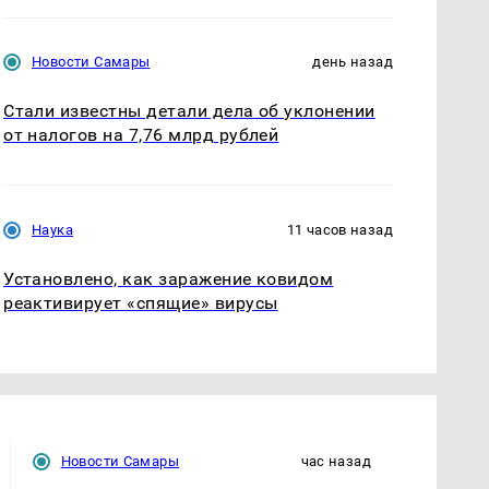
Новости Самары
день назад
Стали известны детали дела об уклонении
от налогов на 7,76 млрд рублей
Наука
11 часов назад
Установлено, как заражение ковидом
реактивирует «спящие» вирусы
Новости Самары
час назад