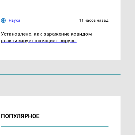
Наука
11 часов назад
Установлено, как заражение ковидом
реактивирует «спящие» вирусы
ПОПУЛЯРНОЕ