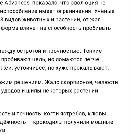
e Advances, показало, что эволюция не
риспособление имеет ограничения. Учёные
3 видов животных и растений, от жал
к форма влияет на способность пробивать
между остротой и прочностью. Тонкие
 пробивают цель, но ломаются легче.
жей, устойчивее, но хуже прокалывают.
ожим решениям. Жало скорпионов, челюсти
 удодов и шипы некоторых растений
сть и точность: когти ястребов, клювы
надёжность — крокодилы получили мощные
ки.