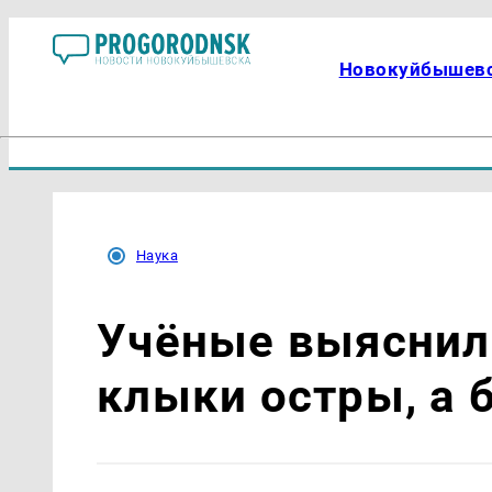
Новокуйбышев
Наука
Учёные выяснил
клыки остры, а 