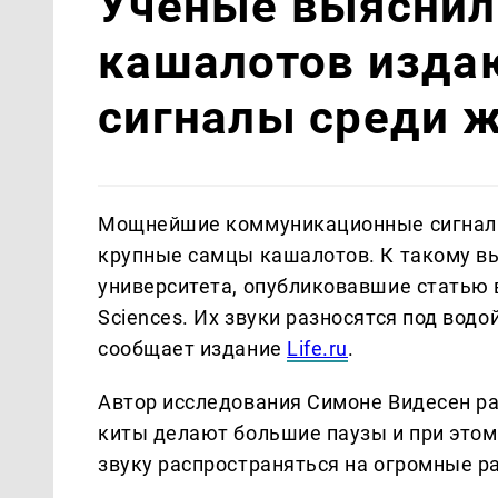
Учёные выяснил
кашалотов изд
сигналы среди 
Мощнейшие коммуникационные сигнал
крупные самцы кашалотов. К такому в
университета, опубликовавшие статью в
Sciences. Их звуки разносятся под водо
сообщает издание
Life.ru
.
Автор исследования Симоне Видесен ра
киты делают большие паузы и при этом
звуку распространяться на огромные р