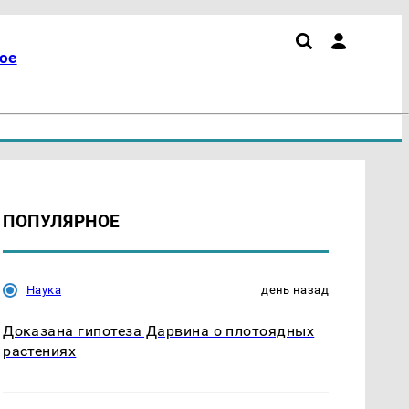
ое
ПОПУЛЯРНОЕ
Наука
день назад
Доказана гипотеза Дарвина о плотоядных
растениях