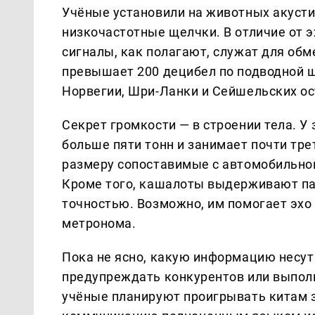
Учёные установили на животных акусти
низкочастотные щелчки. В отличие от 
сигналы, как полагают, служат для об
превышает 200 децибел по подводной ш
Норвегии, Шри-Ланки и Сейшельских ос
Секрет громкости — в строении тела. У
больше пяти тонн и занимает почти тре
размеру сопоставимые с автомобильно
Кроме того, кашалоты выдерживают пау
точностью. Возможно, им помогает эхо
метронома.
Пока не ясно, какую информацию несут 
предупреждать конкурентов или выполн
учёные планируют проигрывать китам 