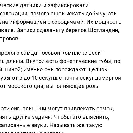
ческие датчики и зафиксировали
эхолокации, помогающей искать добычу, эти
мена информацией с сородичами. Их мощность
кале. Записи сделаны у берегов Шотландии,
тровов.
 зрелого самца носовой комплекс весит
ть длины. Внутри есть фонетические губы, по
й шиной; именно они порождают щелчок.
зы от 5 до 10 секунд с почти секундомерной
 от морского дна, выполняющее роль
эти сигналы. Они могут привлекать самок,
ять другие задачи. Чтобы это выяснить,
записанные звуки. Называть же такую