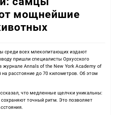
и: самцы
ают мощнейшие
животных
ы среди всех млекопитающих издают
ыводу пришли специалисты Орхусского
 журнале Annals of the New York Academy of
й на расстояние до 70 километров. Об этом
ссказал, что медленные щелчки уникальны:
 сохраняют точный ритм. Это позволяет
асстояния.