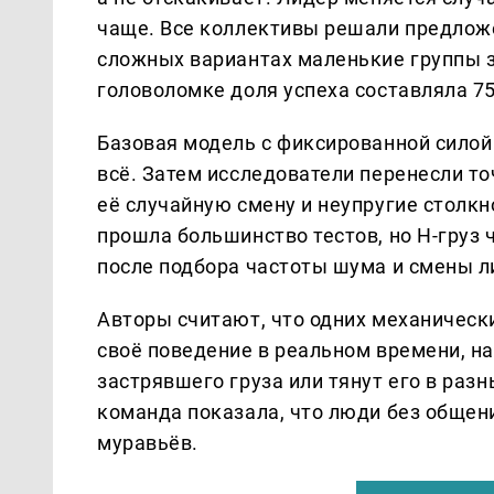
чаще. Все коллективы решали предложен
сложных вариантах маленькие группы з
головоломке доля успеха составляла 7
Базовая модель с фиксированной силой
всё. Затем исследователи перенесли т
её случайную смену и неупругие столкн
прошла большинство тестов, но H-груз 
после подбора частоты шума и смены л
Авторы считают, что одних механичес
своё поведение в реальном времени, н
застрявшего груза или тянут его в раз
команда показала, что люди без общен
муравьёв.