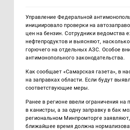
Управление Федеральной антимонополь
инициировало проверки на автозаправо
цен на бензин. Сотрудники ведомства 
нефтепродуктов и выясняют, насколько
горючего на отдельных АЗС. Особое в
антимонопольного законодательства.
Как сообщает «Самарская газета», в н
на заправках области. Если будут выя
соответствующие меры.
Ранее в регионе ввели ограничения на 
в канистры, а за одну заправку в бак м
региональном Минпромторге заявляют, 
ближайшее время должна нормализова