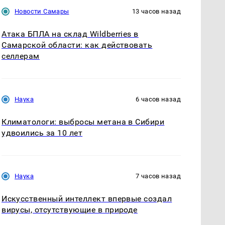
Новости Самары
13 часов назад
Атака БПЛА на склад Wildberries в
Самарской области: как действовать
селлерам
Наука
6 часов назад
Климатологи: выбросы метана в Сибири
удвоились за 10 лет
Наука
7 часов назад
Искусственный интеллект впервые создал
вирусы, отсутствующие в природе