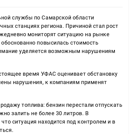
ной службы по Самарской области
чных станциях региона. Причиной стал рост
ежедневно мониторят ситуацию на рынке
 обоснованно повысилась стоимость
нимание уделяется возможным нарушениям
астоящее время УФАС оценивает обстановку
влены нарушения, к компаниям применят
продажу топлива: бензин перестали отпускать
ожно залить не более 30 литров. В
что ситуация находится под контролем и в
ться.