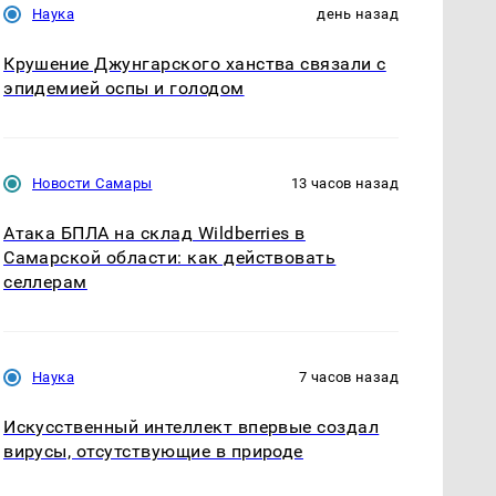
Наука
день назад
Крушение Джунгарского ханства связали с
эпидемией оспы и голодом
Новости Самары
13 часов назад
Атака БПЛА на склад Wildberries в
Самарской области: как действовать
селлерам
Наука
7 часов назад
Искусственный интеллект впервые создал
вирусы, отсутствующие в природе