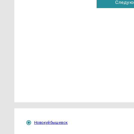
Следую
Новокуйбышевск