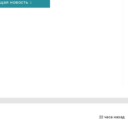
щая новость ↓
22 часа назад