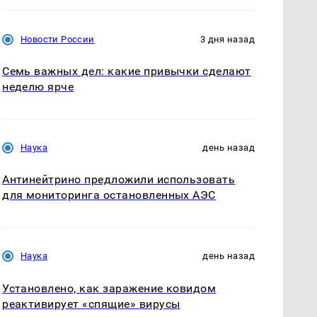
Новости России
3 дня назад
Семь важных дел: какие привычки сделают
неделю ярче
Наука
день назад
Антинейтрино предложили использовать
для мониторинга остановленных АЭС
Наука
день назад
Установлено, как заражение ковидом
реактивирует «спящие» вирусы