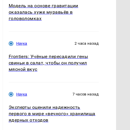
Модель на основе гравитации
оказалась хуже муравьёв в
головоломках
Наука
2 часа назад
Frontiers: Учёные пересадили гены
свиньи в салат, чтобы он получил
мясной вкус
Наука
7 часов назад
Эксперты оценили надежность
первого в мире «вечного» хранилища
ядерных отходов