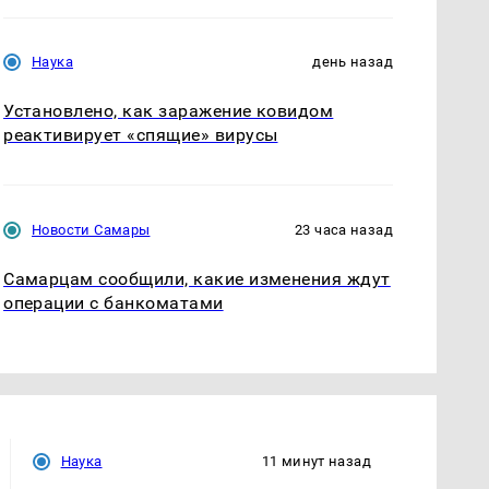
Наука
день назад
Установлено, как заражение ковидом
реактивирует «спящие» вирусы
Новости Самары
23 часа назад
Самарцам сообщили, какие изменения ждут
операции с банкоматами
Наука
11 минут назад