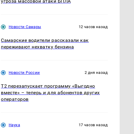
угроза массовой атаки БПЛА
Новости Самары
12 часов назад
Самарские водители рассказали как
переживают нехватку бензина
Новости России
2 дня назад
Т2 перезапускает программу «Выгодно
вместе» – теперь и для абонентов других
операторов
Наука
17 часов назад