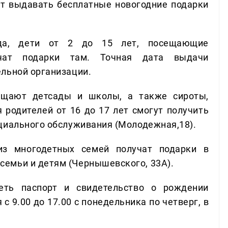
ут выдавать бесплатные новогодние подарки
да, дети от 2 до 15 лет, посещающие
учат подарки там. Точная дата выдачи
льной организации.
ещают детсады и школы, а также сироты,
 родителей от 16 до 17 лет смогут получить
циального обслуживания (Молодежная,18).
з многодетных семей получат подарки в
емьи и детям (Чернышевского, 33А).
ть паспорт и свидетельство о рождении
с 9.00 до 17.00 с понедельника по четверг, в