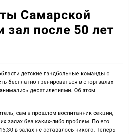
ты Самарской
 зал после 50 лет
области детские гандбольные команды с
ть бесплатно тренироваться в спортзалах
занимались десятилетиями. Об этом
тель, сам в прошлом воспитанник секции,
их залах без каких-либо проблем. По его
15:30 в залах не оставалось никого. Теперь