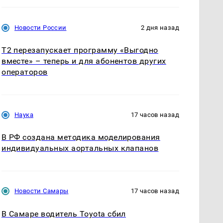
Новости России
2 дня назад
Т2 перезапускает программу «Выгодно
вместе» – теперь и для абонентов других
операторов
Наука
17 часов назад
В РФ создана методика моделирования
индивидуальных аортальных клапанов
Новости Самары
17 часов назад
В Самаре водитель Toyota сбил