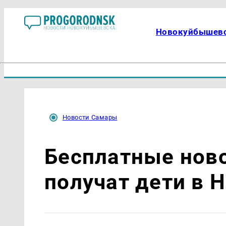
Новокуйбышев
Новости Самары
Бесплатные нов
получат дети в