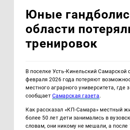
Юные гандболис
области потеряли
тренировок
В поселке Усть-Кинельский Самарской 
февраля 2026 года потеряют возможнос
местного аграрного университета, где 
сообщает
Самарская газета
.
Как рассказал «КП-Самара» местный жи
более 50 лет дети занимались в вузовск
словам, они никому не мешали, а после 