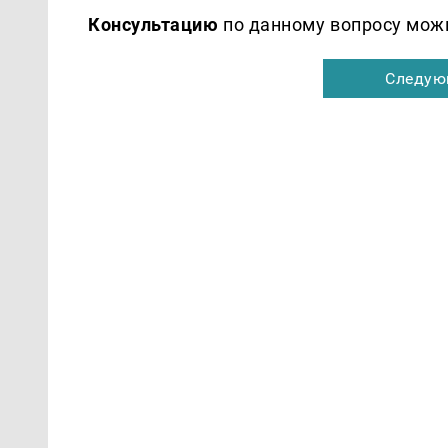
Консультацию
по данному вопросу можн
Следую