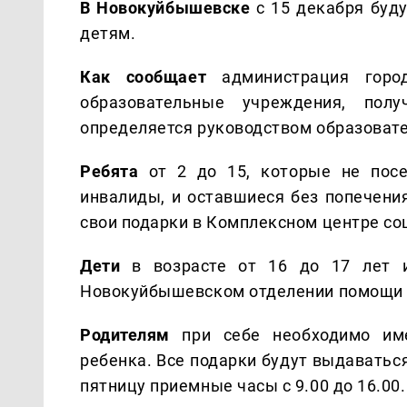
В Новокуйбышевске
с 15 декабря буд
детям.
Как сообщает
администрация горо
образовательные учреждения, пол
определяется руководством образовате
Ребята
от 2 до 15, которые не пос
инвалиды, и оставшиеся без попечения
свои подарки в Комплексном центре со
Дети
в возрасте от 16 до 17 лет и
Новокуйбышевском отделении помощи с
Родителям
при себе необходимо име
ребенка. Все подарки будут выдаваться 
пятницу приемные часы с 9.00 до 16.00.