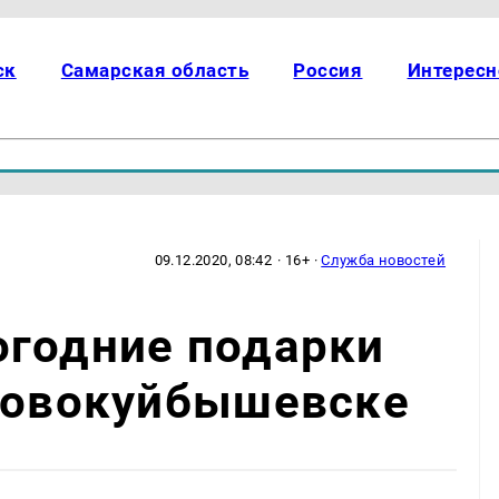
ск
Самарская область
Россия
Интересн
09.12.2020, 08:42
· 16+ ·
Служба новостей
огодние подарки
 Новокуйбышевске