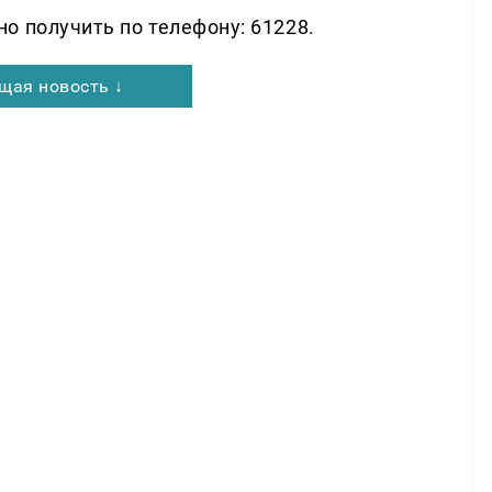
о получить по телефону: 61228.
щая новость ↓