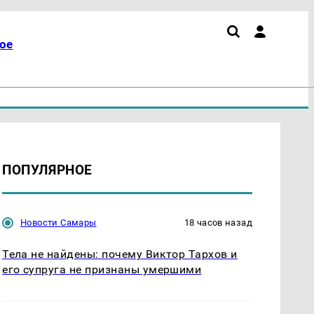
ое
ПОПУЛЯРНОЕ
Новости Самары
18 часов назад
Тела не найдены: почему Виктор Тархов и
его супруга не признаны умершими