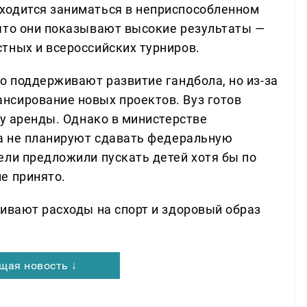
ходится заниматься в неприспособленном
что они показывают высокие результаты —
тных и всероссийских турниров.
о поддерживают развитие гандбола, но из-за
нсирование новых проектов. Вуз готов
ру аренды. Однако в министерстве
ка не планируют сдавать федеральную
ели предложили пускать детей хотя бы по
е принято.
чивают расходы на спорт и здоровый образ
щая новость ↓