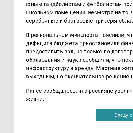
юным гандболистам и футболистам при
школьном помещении, несмотря на то, 
серебряные и бронзовые призеры облас
В региональном минспорта пояснили, чт
дефицита бюджета приостановили фина
предоставить зал, но только по догово
образования и науки сообщили, что по
инфраструктуру в аренду. Местные жит
выходным, но окончательное решение н
Ранее сообщалось, что россияне увели
жизни.
Следую