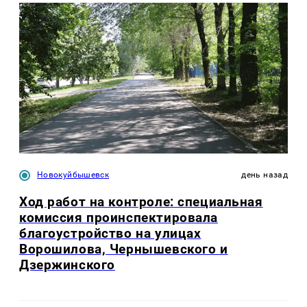
Новокуйбышевск
день назад
Ход работ на контроле: специальная
комиссия проинспектировала
благоустройство на улицах
Ворошилова, Чернышевского и
Дзержинского