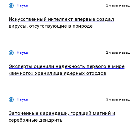
Наука
2 часа назад
Искусственный интеллект впервые создал
вирусы, отсутствующие в природе
Наука
2 часа назад
Эксперты оценили надежность первого в мире
«вечного» хранилища ядерных отходов
Наука
3 часа назад
Заточенные карандаши, горящий магний и
серебряные дендриты