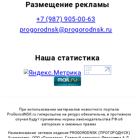
Размещение рекламы
+7 (987) 905-00-63
progorodnsk@progorodnsk.ru
Наша статистика
При использовании материалов новостного портала
ProGorodNSK.ru гиперссылка на ресурс обязательна, в противном
случае будут применены нормы законодательства РФ об
авторских и смежных правах
Наименование: сетевое издание PROGORODNSK (ПРОГОРОДНСК)
Учредитель: ООО «Проказан». Главный редактор: Федосеева А.Д.