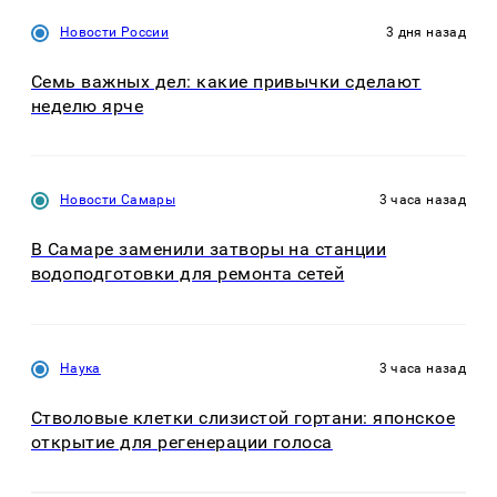
Новости России
3 дня назад
Семь важных дел: какие привычки сделают
неделю ярче
Новости Самары
3 часа назад
В Самаре заменили затворы на станции
водоподготовки для ремонта сетей
Наука
3 часа назад
Стволовые клетки слизистой гортани: японское
открытие для регенерации голоса