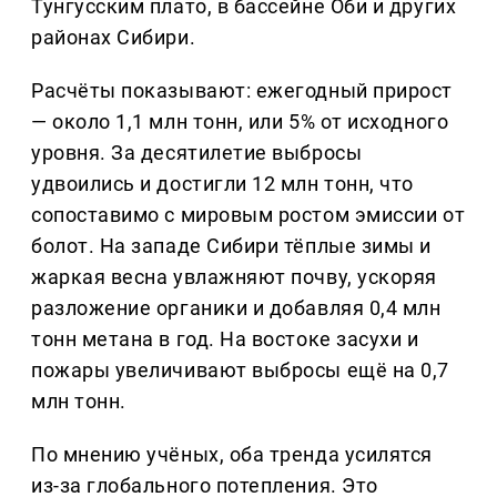
Тунгусским плато, в бассейне Оби и других
районах Сибири.
Расчёты показывают: ежегодный прирост
— около 1,1 млн тонн, или 5% от исходного
уровня. За десятилетие выбросы
удвоились и достигли 12 млн тонн, что
сопоставимо с мировым ростом эмиссии от
болот. На западе Сибири тёплые зимы и
жаркая весна увлажняют почву, ускоряя
разложение органики и добавляя 0,4 млн
тонн метана в год. На востоке засухи и
пожары увеличивают выбросы ещё на 0,7
млн тонн.
По мнению учёных, оба тренда усилятся
из-за глобального потепления. Это