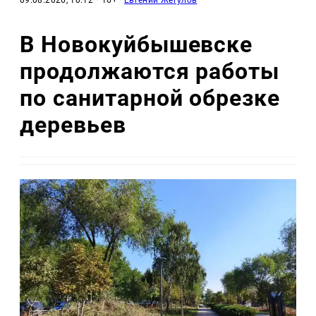
09.08.2026, 10:12
· 16+ ·
Евгений Жегулов
В Новокуйбышевске
продолжаются работы
по санитарной обрезке
деревьев