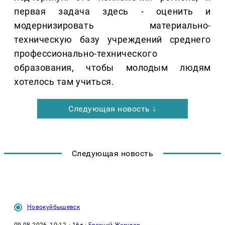
первая задача здесь - оценить и
модернизировать материально-
техническую базу учреждений среднего
профессионально-технического
образования, чтобы молодым людям
хотелось там учиться.
Следующая новость ↓
Следующая новость
Новокуйбышевск