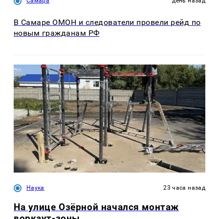
Самара
день назад
В Самаре ОМОН и следователи провели рейд по
новым гражданам РФ
Наука
23 часа назад
На улице Озëрной начался монтаж
воркаут-зоны