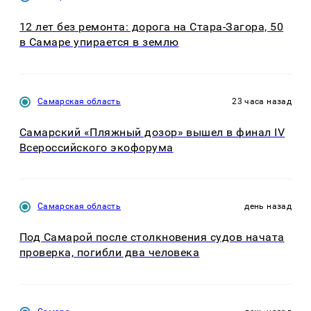
12 лет без ремонта: дорога на Стара-Загора, 50
в Самаре упирается в землю
Самарская область
23 часа назад
Самарский «Пляжный дозор» вышел в финал IV
Всероссийского экофорума
Самарская область
день назад
Под Самарой после столкновения судов начата
проверка, погибли два человека