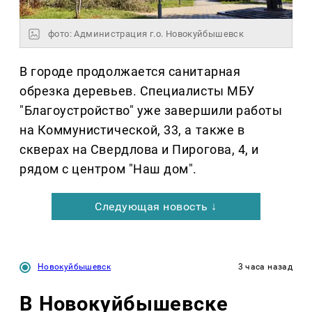
фото: Администрация г.о. Новокуйбышевск
В городе продолжается санитарная
обрезка деревьев. Специалисты МБУ
"Благоустройство" уже завершили работы
на Коммунистической, 33, а также в
скверах на Свердлова и Пирогова, 4, и
рядом с центром "Наш дом".
Следующая новость ↓
Новокуйбышевск
3 часа назад
В Новокуйбышевске