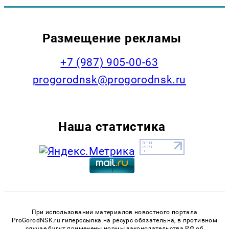
Размещение рекламы
+7 (987) 905-00-63
progorodnsk@progorodnsk.ru
Наша статистика
При использовании материалов новостного портала
ProGorodNSK.ru гиперссылка на ресурс обязательна, в противном
случае будут применены нормы законодательства РФ об