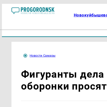
Новокуйбышев
Новости Самары
Фигуранты дела 
оборонки прося