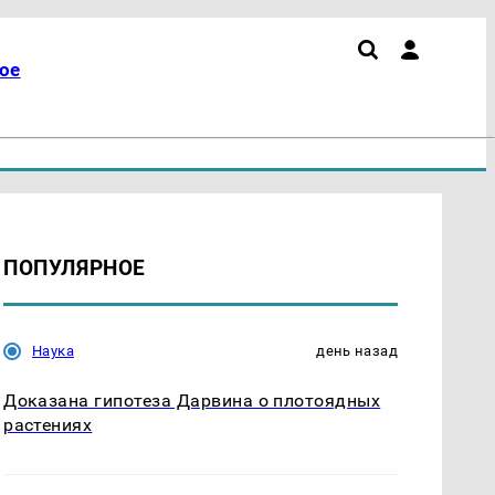
ое
ПОПУЛЯРНОЕ
Наука
день назад
Доказана гипотеза Дарвина о плотоядных
растениях