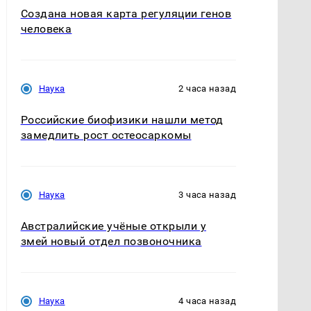
Создана новая карта регуляции генов
человека
Наука
2 часа назад
Российские биофизики нашли метод
замедлить рост остеосаркомы
Наука
3 часа назад
Австралийские учёные открыли у
змей новый отдел позвоночника
Наука
4 часа назад