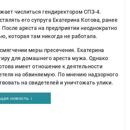
лжает числиться гендиректором СПЗ-4.
твлять его супруга Екатерина Котова, ранее
 После ареста на предприятии неоднократно
ю, которая там никогда не работала.
 смягчении меры пресечения. Екатерина
тиру для домашнего ареста мужа. Однако
Котова имеет отношение к деятельности
детеля на обвиняемую. По мнению надзорного
твовать на свидетелей и уничтожать улики.
щая новость ↓