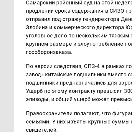
Самарский районный суд на этой недел
продлении срока содержания в СИЗО тр
отправил под стражу гендиректора Ден
Злобина и коммерческого директора Юр
уголовное дело по нескольким тяжким 
крупном размере и злоупотребление п
гособоронзаказа.
По версии следствия, СПЗ-4 в рамках г
завод» китайские подшипники вместо со
подшипники предназначались для аэро
Ущерб по этому контракту превысил 300
эпизоды, и общий ущерб может превыси
Правоохранители полагают, что фигура
семьями. У них изъяты крупные суммы 
свидетелей.