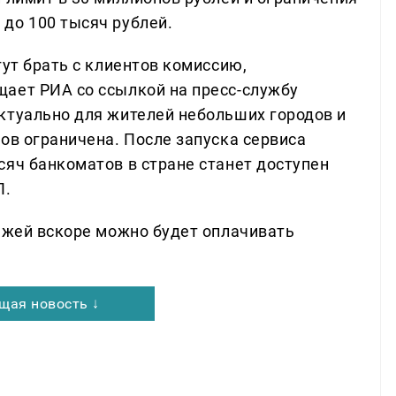
до 100 тысяч рублей.
гут брать с клиентов комиссию,
ает РИА со ссылкой на пресс-службу
ктуально для жителей небольших городов и
ов ограничена. После запуска сервиса
сяч банкоматов в стране станет доступен
П.
тежей вскоре можно будет оплачивать
щая новость ↓