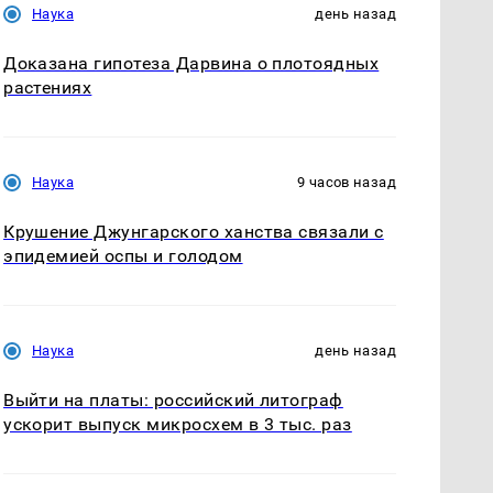
Наука
день назад
Доказана гипотеза Дарвина о плотоядных
растениях
Наука
9 часов назад
Крушение Джунгарского ханства связали с
эпидемией оспы и голодом
Наука
день назад
Выйти на платы: российский литограф
ускорит выпуск микросхем в 3 тыс. раз