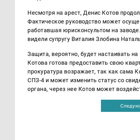
Несмотря на арест, Денис Котов продо
Фактическое руководство может осущес
работавшая юрисконсультом на заводе.
видели супругу Виталия Злобина Наталь
Защита, вероятно, будет настаивать на
Котова готова предоставить свою квар
прокуратура возражает, так как сама 
СПЗ-4 и может изменить статус со сви
органа, через нее Котов может воздейс
Следую