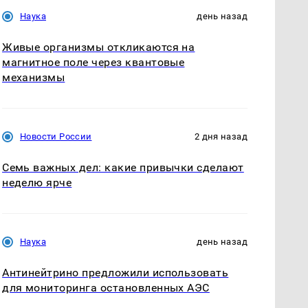
Наука
день назад
Живые организмы откликаются на
магнитное поле через квантовые
механизмы
Новости России
2 дня назад
Семь важных дел: какие привычки сделают
неделю ярче
Наука
день назад
Антинейтрино предложили использовать
для мониторинга остановленных АЭС