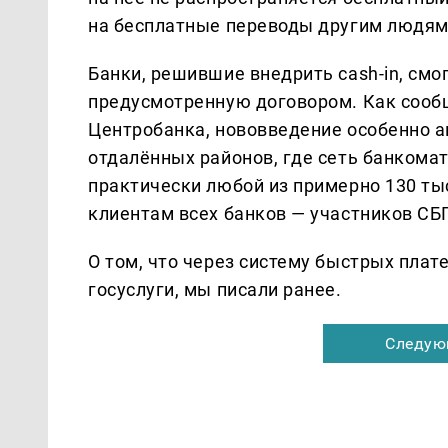
на бесплатные переводы другим людям 
Банки, решившие внедрить cash-in, смо
предусмотренную договором. Как сообщ
Центробанка, нововведение особенно а
отдалённых районов, где сеть банкомат
практически любой из примерно 130 ты
клиентам всех банков — участников СБ
О том, что через систему быстрых пла
госуслуги, мы писали ранее.
Следую