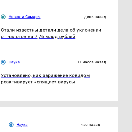
Новости Самары
день назад
Стали известны детали дела об уклонении
от налогов на 7,76 млрд рублей
Наука
11 часов назад
Установлено, как заражение ковидом
реактивирует «спящие» вирусы
Наука
час назад