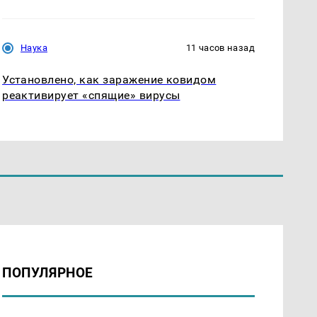
Наука
11 часов назад
Установлено, как заражение ковидом
реактивирует «спящие» вирусы
ПОПУЛЯРНОЕ