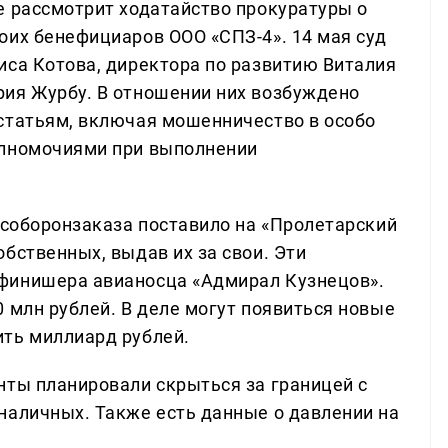
е рассмотрит ходатайство прокуратуры о
оих бенефициаров ООО «СПЗ-4». 14 мая суд
иса Котова, директора по развитию Виталия
ия Журбу. В отношении них возбуждено
статьям, включая мошенничество в особо
олномочиями при выполнении
особоронзаказа поставило на «Пролетарский
бственных, выдав их за свои. Эти
финишера авианосца «Адмирал Кузнецов».
 млн рублей. В деле могут появиться новые
ть миллиард рублей.
нты планировали скрыться за границей с
наличных. Также есть данные о давлении на