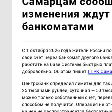
Самарцам сообщ
изменения ждут 
банкоматами
С 1 октября 2026 года жители России п
свой счёт через банкомат другого банка
работать на базе Системы быстрых пла
добровольно. Об этом пишет
ГТРК Сам
Центробанк определил лимиты для таки
25 тысячами рублей, суточная — 50 ты
можно только собственный счёт, перев
способом не получится. Операция не от
на неё не распространяется бесплатный