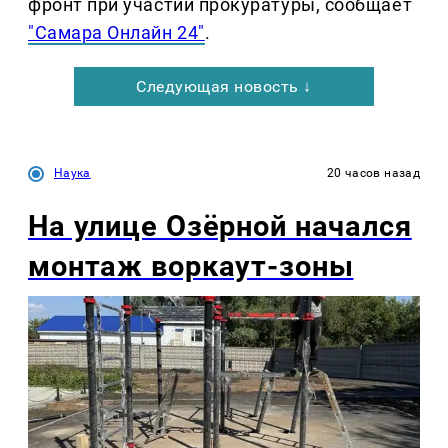
фронт при участии прокуратуры, сообщает
"Самара Онлайн 24"
.
Следующая новость ↓
Наука
20 часов назад
На улице Озëрной начался
монтаж воркаут-зоны