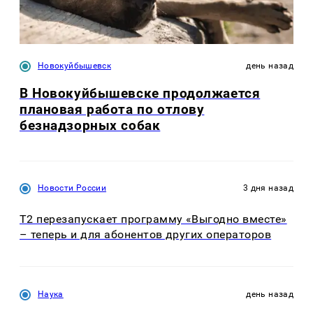
Новокуйбышевск
день назад
В Новокуйбышевске продолжается
плановая работа по отлову
безнадзорных собак
Новости России
3 дня назад
Т2 перезапускает программу «Выгодно вместе»
– теперь и для абонентов других операторов
Наука
день назад