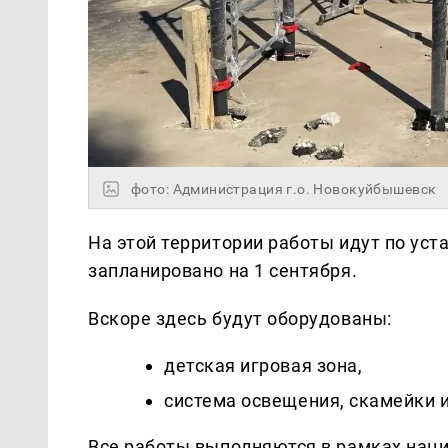
фото: Администрация г.о. Новокуйбышевск
На этой территории работы идут по уст
запланировано на 1 сентября.
Вскоре здесь будут оборудованы:
детская игровая зона,
система освещения, скамейки и
Все работы выполняются в рамках нац