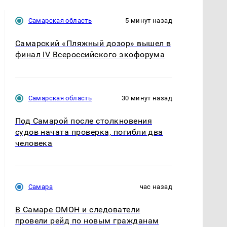
Самарская область
5 минут назад
Самарский «Пляжный дозор» вышел в
финал IV Всероссийского экофорума
Самарская область
30 минут назад
Под Самарой после столкновения
судов начата проверка, погибли два
человека
Самара
час назад
В Самаре ОМОН и следователи
провели рейд по новым гражданам