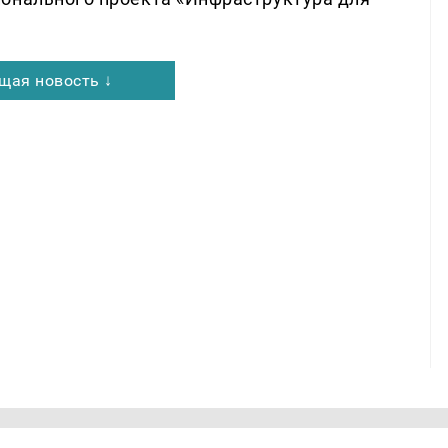
щая новость ↓