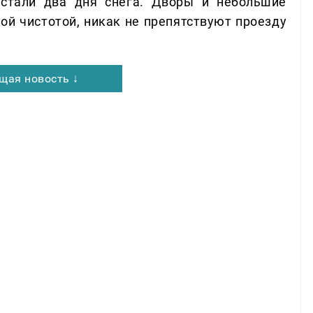
устали два дня снега. Дворы и небольшие
ой чистотой, никак не препятствуют проезду
щая новость ↓