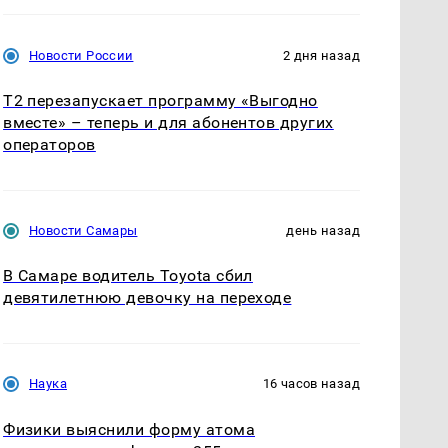
Новости России
2 дня назад
Т2 перезапускает программу «Выгодно
вместе» – теперь и для абонентов других
операторов
Новости Самары
день назад
В Самаре водитель Toyota сбил
девятилетнюю девочку на переходе
Наука
16 часов назад
Физики выяснили форму атома