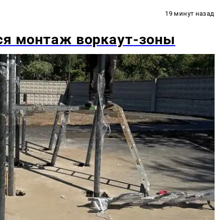
19 минут назад
ся монтаж воркаут-зоны