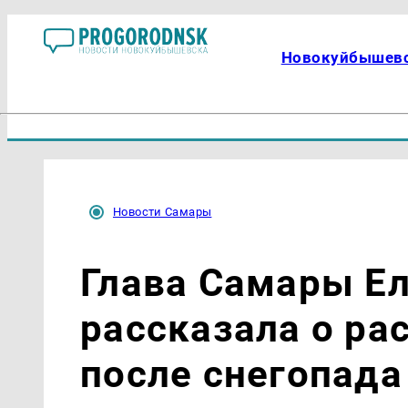
Новокуйбышев
Новости Самары
Глава Самары Е
рассказала о ра
после снегопада