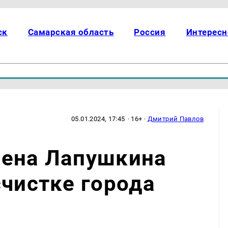
ск
Самарская область
Россия
Интересн
05.01.2024, 17:45
· 16+ ·
Дмитрий Павлов
лена Лапушкина
счистке города