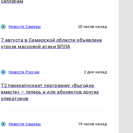
селлерам
Новости Самары
20 часов назад
7 августа в Самарской области объявлена
угроза массовой атаки БПЛА
Новости России
2 дня назад
Т2 перезапускает программу «Выгодно
вместе» – теперь и для абонентов других
операторов
Новости Самары
19 часов назад