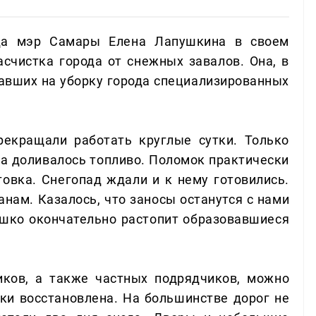
ода мэр Самары Елена Лапушкина в своем
асчистка города от снежных завалов. Она, в
хавших на уборку города специализированных
рекращали работать круглые сутки. Только
да доливалось топливо. Поломок практически
товка. Снегопад ждали и к нему готовились.
нам. Казалось, что заносы останутся с нами
шко окончательно растопит образовавшиеся
ков, а также частных подрядчиков, можно
ски восстановлена. На большинстве дорог не