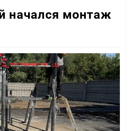
й начался монтаж