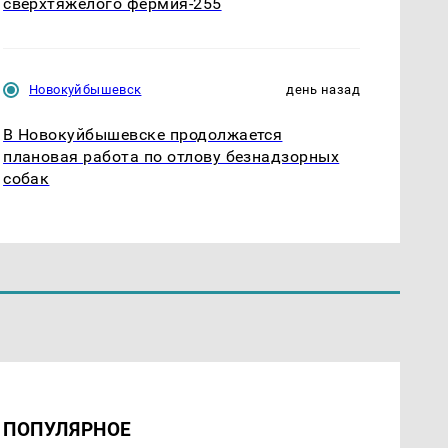
сверхтяжелого фермия-255
Новокуйбышевск
день назад
В Новокуйбышевске продолжается
плановая работа по отлову безнадзорных
собак
ПОПУЛЯРНОЕ