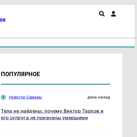
ое
ПОПУЛЯРНОЕ
Новости Самары
день назад
Тела не найдены: почему Виктор Тархов и
его супруга не признаны умершими