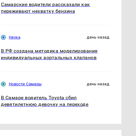
Самарские водители рассказали как
переживают нехватку бензина
Наука
день назад
В РФ создана методика моделирования
индивидуальных аортальных клапанов
Новости Самары
день назад
В Самаре водитель Toyota сбил
девятилетнюю девочку на переходе