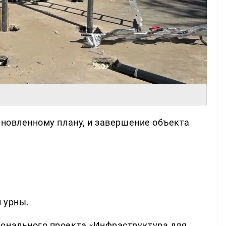
ановленному плану, и завершение объекта
 урны.
ионального проекта «Инфраструктура для