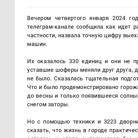
Вечером четвертого января 2024 г
телеграм-канале сообщила как идет р
частности, назвала точную цифру вые
машин.
Их оказалось 330 единиц и они не п
уставшие шоферы меняли друг друга, 
не было. Сказалась тщательная подго
Что и было продемонстрировано горожа
до весны и только появившееся солны
снегом заторы.
Но с помощью техники и 3223 дворни
сказать, что жизнь в городе практиче