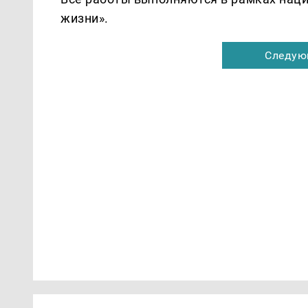
жизни».
Следую