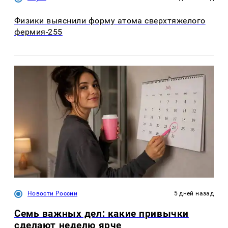
Физики выяснили форму атома сверхтяжелого
фермия-255
Новости России
5 дней назад
Семь важных дел: какие привычки
сделают неделю ярче