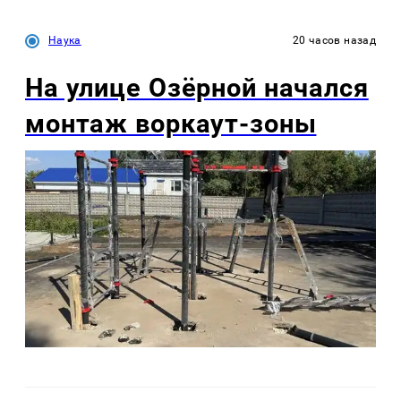
Наука
20 часов назад
На улице Озëрной начался
монтаж воркаут-зоны