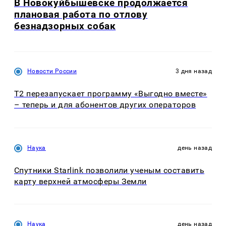
В Новокуйбышевске продолжается
плановая работа по отлову
безнадзорных собак
Новости России
3 дня назад
Т2 перезапускает программу «Выгодно вместе»
– теперь и для абонентов других операторов
Наука
день назад
Спутники Starlink позволили ученым составить
карту верхней атмосферы Земли
Наука
день назад