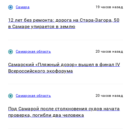
Самара
19 часов назад
12 лет без ремонта: дорога на Стара-Загора, 50
в Самаре упирается в землю
Самарская область
20 часов назад
Самарский «Пляжный дозор» вышел в финал IV
Всероссийского экофорума
Самарская область
20 часов назад
Под Самарой после столкновения судов начата
проверка, погибли два человека