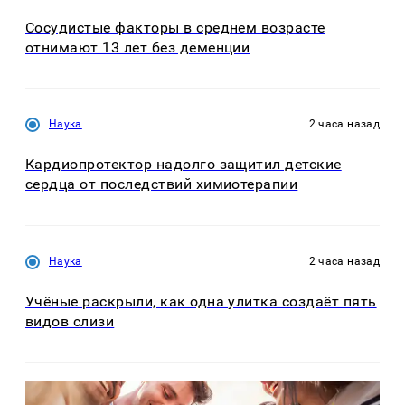
Сосудистые факторы в среднем возрасте
отнимают 13 лет без деменции
Наука
2 часа назад
Кардиопротектор надолго защитил детские
сердца от последствий химиотерапии
Наука
2 часа назад
Учёные раскрыли, как одна улитка создаёт пять
видов слизи