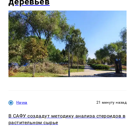
деревьев
Наука
21 минуту назад
В САФУ создадут методику анализа стероидов в
растительном сырье