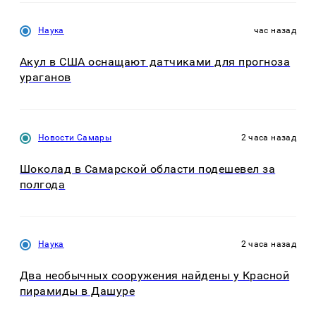
Наука
час назад
Акул в США оснащают датчиками для прогноза
ураганов
Новости Самары
2 часа назад
Шоколад в Самарской области подешевел за
полгода
Наука
2 часа назад
Два необычных сооружения найдены у Красной
пирамиды в Дашуре