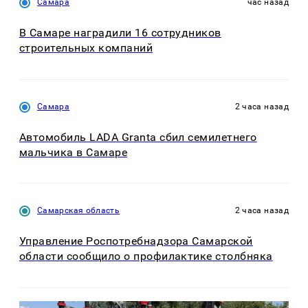
Самара
час назад
В Самаре наградили 16 сотрудников
строительных компаний
Самара
2 часа назад
Автомобиль LADA Granta сбил семилетнего
мальчика в Самаре
Самарская область
2 часа назад
Управление Роспотребнадзора Самарской
области сообщило о профилактике столбняка