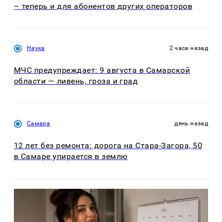
– теперь и для абонентов других операторов
Наука
2 часа назад
МЧС предупреждает: 9 августа в Самарской
области — ливень, гроза и град
Самара
день назад
12 лет без ремонта: дорога на Стара-Загора, 50
в Самаре упирается в землю