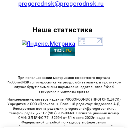
progorodnsk@progorodnsk.ru
Наша статистика
При использовании материалов новостного портала
ProGorodNSK.ru гиперссылка на ресурс обязательна, в противном
случае будут применены нормы законодательства РФ об
авторских и смежных правах
Наименование: сетевое издание PROGORODNSK (ПРОГОРОДНСК)
Учредитель: ООО «Проказан». Главный редактор: Федосеева А.Д.
Электронная почта редакции: progorodnsk@progorodnsk.ru,
телефон редакции: +7 (987) 905-00-63. Регистрационный номер
СМИ: ЭЛ № ФС 77 - 82994 от 31 марта 2022г. выдано
Федеральной службой по надзору в сфере связи,
информационных технологий и массовых коммуникаций.