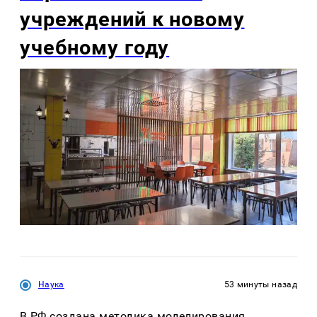
учреждений к новому
учебному году
Наука
53 минуты назад
В РФ создана методика моделирования