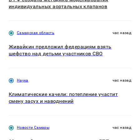
индивидуальных аортальных клапанов
Самарская область
час назад
Живайкин предложил федерациям взять
шефство над детьми участников СВО
Наука
час назад
Климатические качели: потепление участит
смену засух и наводнений
Новости Самары
час назад