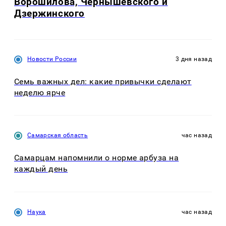
Ворошилова, Чернышевского и
Дзержинского
Новости России
3 дня назад
Семь важных дел: какие привычки сделают
неделю ярче
Самарская область
час назад
Самарцам напомнили о норме арбуза на
каждый день
Наука
час назад