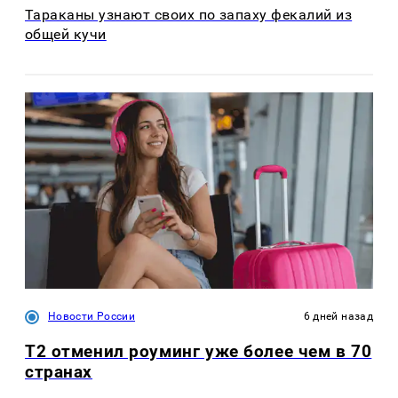
Тараканы узнают своих по запаху фекалий из
общей кучи
Новости России
6 дней назад
Т2 отменил роуминг уже более чем в 70
странах