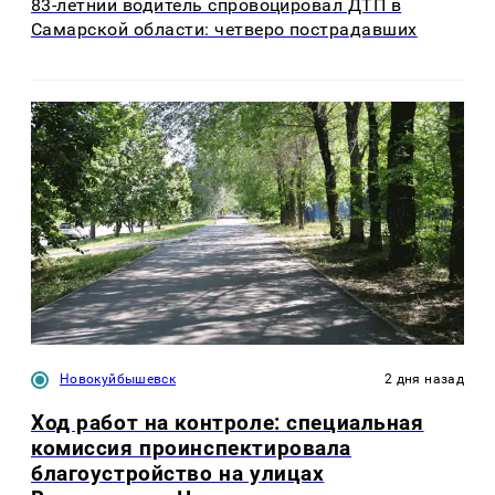
83-летний водитель спровоцировал ДТП в
Самарской области: четверо пострадавших
Новокуйбышевск
2 дня назад
Ход работ на контроле: специальная
комиссия проинспектировала
благоустройство на улицах