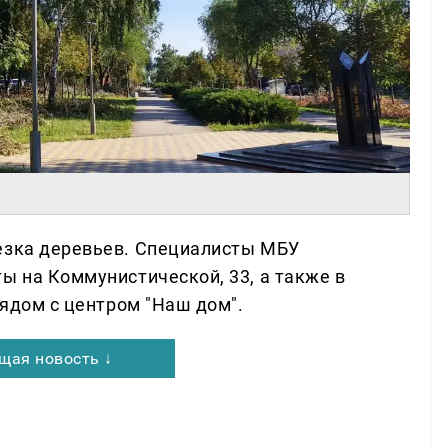
езка деревьев. Специалисты МБУ
ы на Коммунистической, 33, а также в
рядом с центром "Наш дом".
щая новость ↓