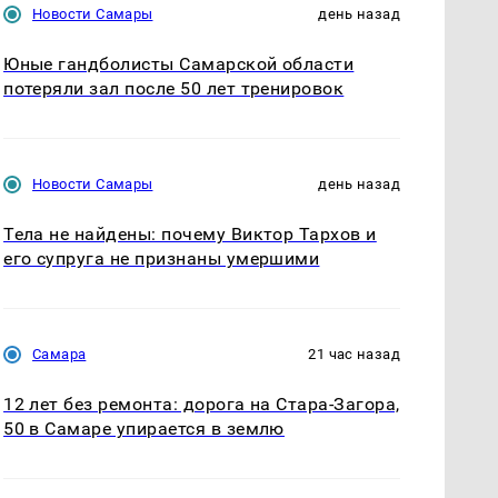
Новости Самары
день назад
Юные гандболисты Самарской области
потеряли зал после 50 лет тренировок
Новости Самары
день назад
Тела не найдены: почему Виктор Тархов и
его супруга не признаны умершими
Самара
21 час назад
12 лет без ремонта: дорога на Стара-Загора,
50 в Самаре упирается в землю