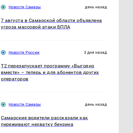
Новости Самары
день назад
7 августа в Самарской области объявлена
угроза массовой атаки БПЛА
Новости России
3 дня назад
Т2 перезапускает программу «Выгодно
вместе» – теперь и для абонентов других
операторов
Новости Самары
день назад
Самарские водители рассказали как
переживают нехватку бензина