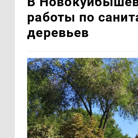
В Новокуйбышев
работы по санит
деревьев