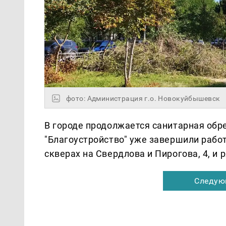
фото: Администрация г.о. Новокуйбышевск
В городе продолжается санитарная обр
"Благоустройство" уже завершили работ
скверах на Свердлова и Пирогова, 4, и 
Следую