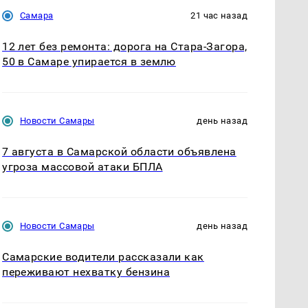
Самара
21 час назад
12 лет без ремонта: дорога на Стара-Загора,
50 в Самаре упирается в землю
Новости Самары
день назад
7 августа в Самарской области объявлена
угроза массовой атаки БПЛА
Новости Самары
день назад
Самарские водители рассказали как
переживают нехватку бензина