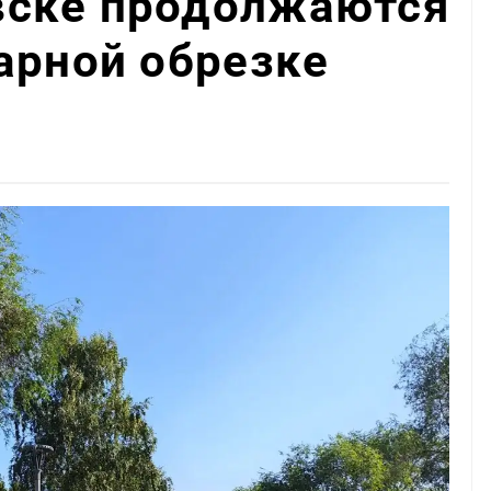
ске продолжаются
арной обрезке