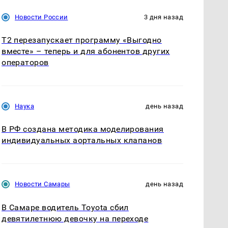
Новости России
3 дня назад
Т2 перезапускает программу «Выгодно
вместе» – теперь и для абонентов других
операторов
Наука
день назад
В РФ создана методика моделирования
индивидуальных аортальных клапанов
Новости Самары
день назад
В Самаре водитель Toyota сбил
девятилетнюю девочку на переходе