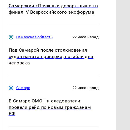
Самарский «Пляжный дозор» вышел в
финал IV Всероссийского экофорума
Самарская область
22 часа назад
Под Самарой после столкновения
судов начата проверка, погибли два
человека
Самара
22 часа назад
В Самаре ОМОН и следователи
провели рейд по новым гражданам
РФ