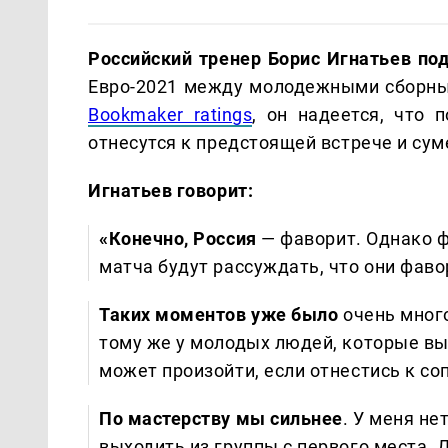
Российский тренер Борис Игнатьев п
Евро-2021 между молодежными сборным
Bookmaker ratings
, он надеется, что 
отнесутся к предстоящей встрече и су
Игнатьев говорит:
«Конечно, Россия
— фаворит. Однако ф
матча будут рассуждать, что они фаво
Таких моментов уже было
очень мног
тому же у молодых людей, которые выс
может произойти, если отнестись к со
По мастерству мы сильнее
. У меня н
выходить из группы с первого места. 