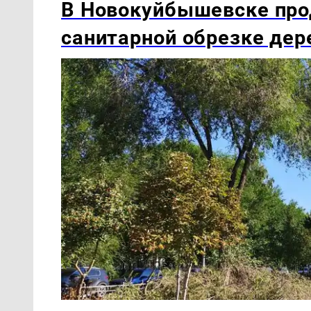
В Новокуйбышевске про
санитарной обрезке дер