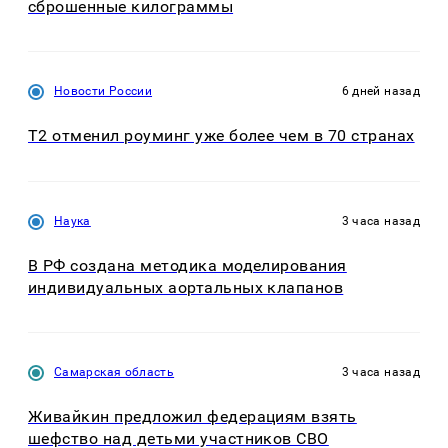
сброшенные килограммы
Новости России
6 дней назад
Т2 отменил роуминг уже более чем в 70 странах
Наука
3 часа назад
В РФ создана методика моделирования
индивидуальных аортальных клапанов
Самарская область
3 часа назад
Живайкин предложил федерациям взять
шефство над детьми участников СВО