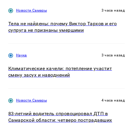
Новости Самары
3 часа назад
Тела не найдены: почему Виктор Тархов и его
супруга не признаны умершими
Наука
3 часа назад
Климатические качели: потепление участит
смену засух и наводнений
Новости Самары
4 часа назад
83-летний водитель спровоцировал ДТП в
Самарской области: четверо пострадавших