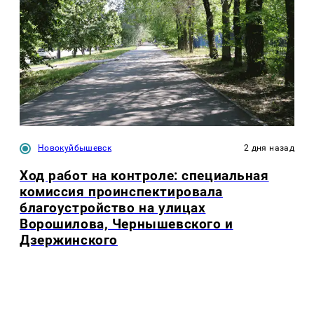
Новокуйбышевск
2 дня назад
Ход работ на контроле: специальная
комиссия проинспектировала
благоустройство на улицах
Ворошилова, Чернышевского и
Дзержинского