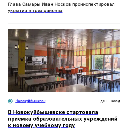
Глава Самары Иван Носков проинспектировал
укрытия в трех районах
Новокуйбышевск
день назад
В Новокуйбышевске стартовала
приемка образовательных учреждений
к новому учебному году