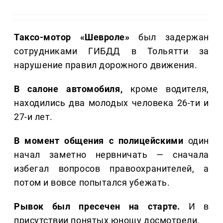
Таксо-мотор «Шевроле»
был задержан
сотрудниками ГИБДД в Тольятти за
нарушение правил дорожного движения.
В салоне автомобиля,
кроме водителя,
находились два молодых человека 26-ти и
27-и лет.
В момент общения с полицейскими
один
начал заметно нервничать — сначала
избегал вопросов правоохранителей, а
потом и вовсе попытался убежать.
Рывок был пресечен на старте.
И в
присутствии понятых юношу досмотрели.