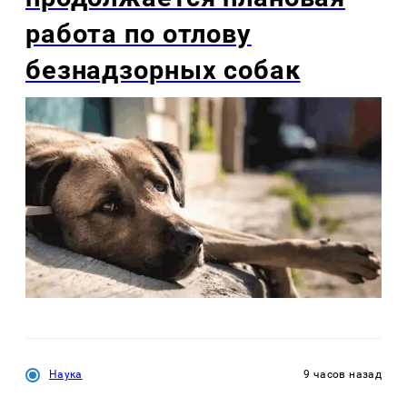
работа по отлову
безнадзорных собак
Наука
9 часов назад