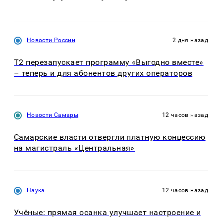
Новости России
2 дня назад
Т2 перезапускает программу «Выгодно вместе»
– теперь и для абонентов других операторов
Новости Самары
12 часов назад
Самарские власти отвергли платную концессию
на магистраль «Центральная»
Наука
12 часов назад
Учёные: прямая осанка улучшает настроение и