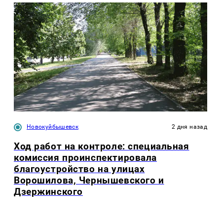
Новокуйбышевск
2 дня назад
Ход работ на контроле: специальная
комиссия проинспектировала
благоустройство на улицах
Ворошилова, Чернышевского и
Дзержинского