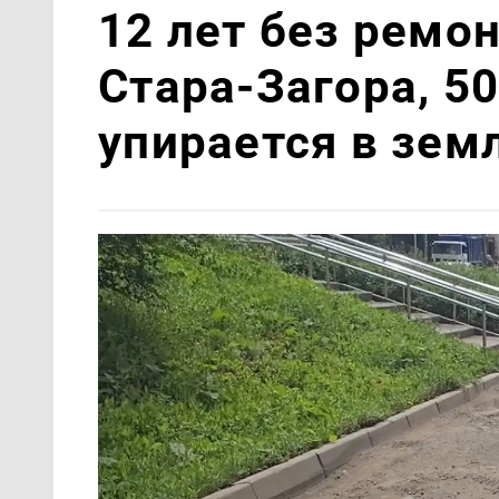
12 лет без ремон
Стара-Загора, 5
упирается в зем