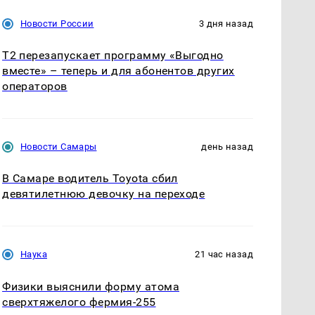
Новости России
3 дня назад
Т2 перезапускает программу «Выгодно
вместе» – теперь и для абонентов других
операторов
Новости Самары
день назад
В Самаре водитель Toyota сбил
девятилетнюю девочку на переходе
Наука
21 час назад
Физики выяснили форму атома
сверхтяжелого фермия-255