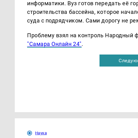
информатики. Вуз готов передать её го
строительства бассейна, которое начал
суда с подрядчиком. Сами дорогу не ре
Проблему взял на контроль Народный ф
"Самара Онлайн 24"
.
Следую
Наука