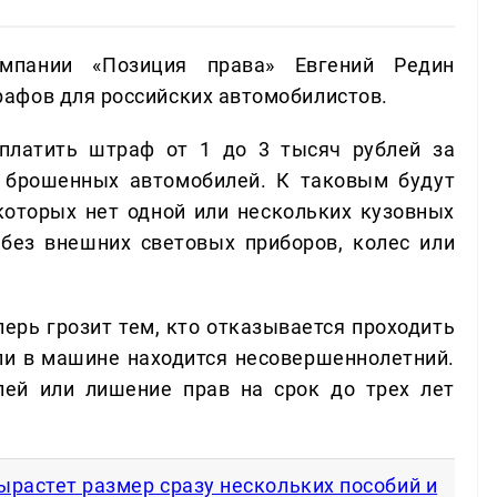
пании «Позиция права» Евгений Редин
афов для российских автомобилистов.
платить штраф от 1 до 3 тысяч рублей за
 брошенных автомобилей. К таковым будут
 которых нет одной или нескольких кузовных
без внешних световых приборов, колес или
рь грозит тем, кто отказывается проходить
ли в машине находится несовершеннолетний.
лей или лишение прав на срок до трех лет
вырастет размер сразу нескольких пособий и