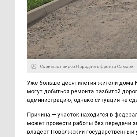
Скриншот видео Народного фронта Самары
Уже больше десятилетия жители дома №
могут добиться ремонта разбитой дорог
администрацию, однако ситуация не сдв
Причина — участок находится в федерал
может провести работы без передачи з
владеет Поволжский государственный 