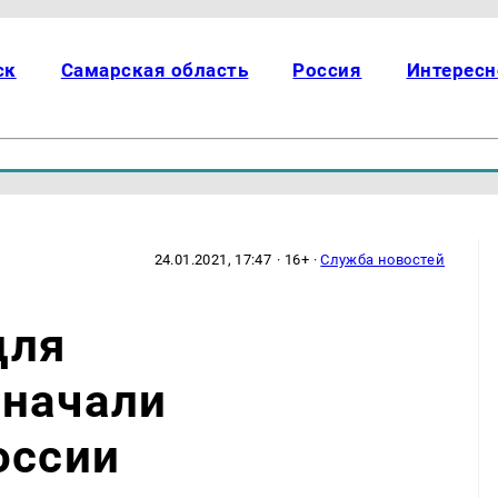
ск
Самарская область
Россия
Интересн
24.01.2021, 17:47
· 16+ ·
Служба новостей
для
 начали
оссии