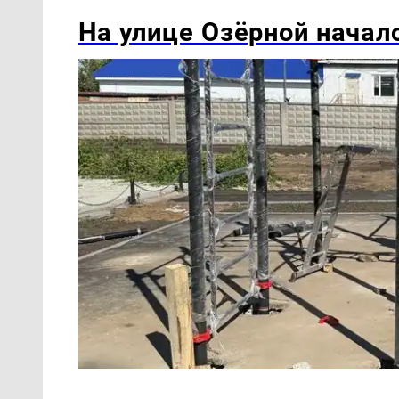
На улице Озëрной начал