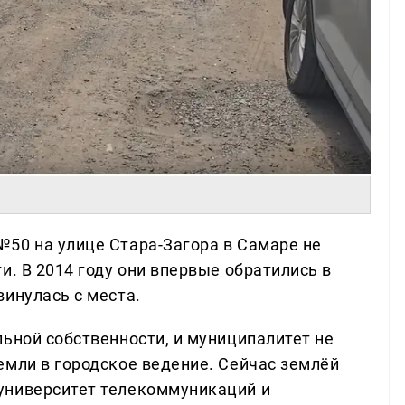
50 на улице Стара-Загора в Самаре не
и. В 2014 году они впервые обратились в
инулась с места.
ьной собственности, и муниципалитет не
емли в городское ведение. Сейчас землёй
университет телекоммуникаций и