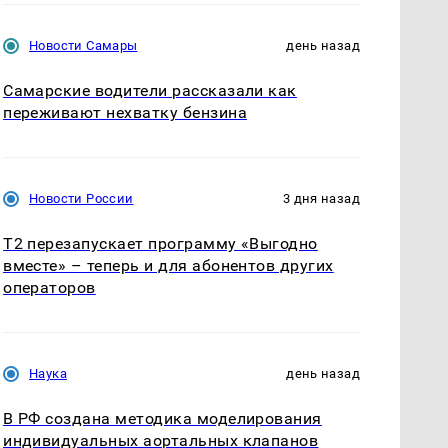
Новости Самары
день назад
Самарские водители рассказали как
переживают нехватку бензина
Новости России
3 дня назад
Т2 перезапускает программу «Выгодно
вместе» – теперь и для абонентов других
операторов
Наука
день назад
В РФ создана методика моделирования
индивидуальных аортальных клапанов