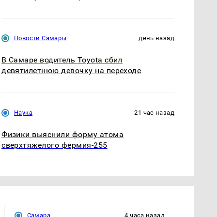
Новости Самары
день назад
В Самаре водитель Toyota сбил
девятилетнюю девочку на переходе
Наука
21 час назад
Физики выяснили форму атома
сверхтяжелого фермия-255
Самара
4 часа назад