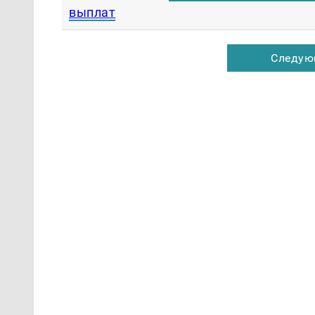
выплат
Следую