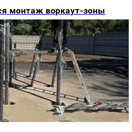
ся монтаж воркаут-зоны