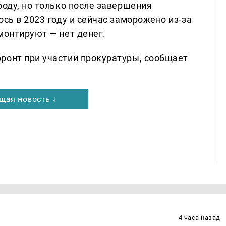
роду, но только после завершения
ось в 2023 году и сейчас заморожено из-за
монтируют — нет денег.
ронт при участии прокуратуры, сообщает
щая новость ↓
4 часа назад