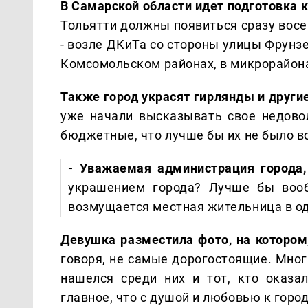
В Самарской области идет подготовка к
Тольятти должны появиться сразу восе
- возле ДКиТа со стороны улицы Фрунзе
Комсомольском районах, в микрорайон
Также город украсят гирлянды и други
уже начали высказывать свое недовол
бюджетные, что лучше бы их не было в
- Уважаемая администрация города,
украшением города? Лучше бы вообщ
возмущается местная жительница в од
Девушка разместила фото, на котором,
говоря, не самые дорогостоящие. Мног
нашелся среди них и тот, кто оказа
главное, что с душой и любовью к город