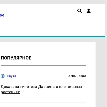
ое
ПОПУЛЯРНОЕ
Наука
день назад
Доказана гипотеза Дарвина о плотоядных
растениях