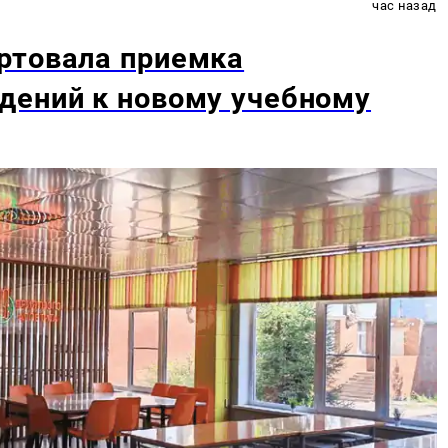
час назад
ртовала приемка
дений к новому учебному