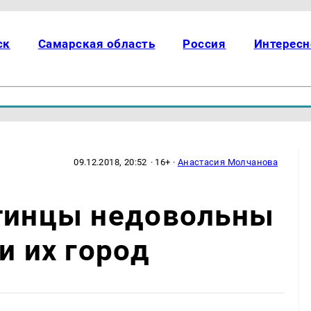
ск
Самарская область
Россия
Интересн
09.12.2018, 20:52
· 16+ ·
Анастасия Молчанова
ттинцы недовольны
и их город