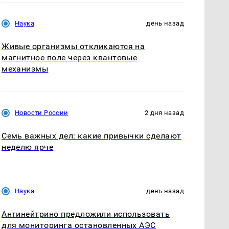
Наука
день назад
Живые организмы откликаются на
магнитное поле через квантовые
механизмы
Новости России
2 дня назад
Семь важных дел: какие привычки сделают
неделю ярче
Наука
день назад
Антинейтрино предложили использовать
для мониторинга остановленных АЭС