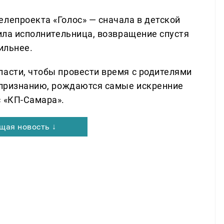
елепроекта «Голос» — сначала в детской
тила исполнительница, возвращение спустя
ильнее.
ласти, чтобы провести время с родителями
ё признанию, рождаются самые искренние
с «КП-Самара».
щая новость ↓