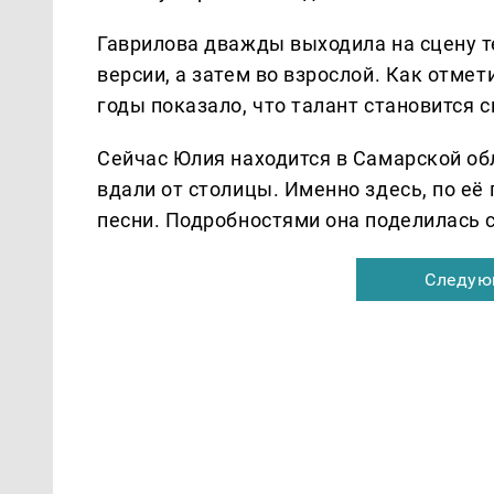
Гаврилова дважды выходила на сцену т
версии, а затем во взрослой. Как отме
годы показало, что талант становится с
Сейчас Юлия находится в Самарской об
вдали от столицы. Именно здесь, по е
песни. Подробностями она поделилась 
Следую