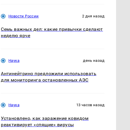
Новости России
2 дня назад
Семь важных дел: какие привычки сделают
неделю ярче
Наука
день назад
Антинейтрино предложили использовать
для мониторинга остановленных АЭС
Наука
13 часов назад
Установлено, как заражение ковидом
реактивирует «спящие» вирусы