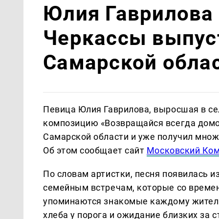
Юлия Гаврилова 
Черкассы выпус
Самарской обла
Певица Юлия Гаврилова, выросшая в се
композицию «Возвращайся всегда домой
Самарской области и уже получил множ
Об этом сообщает сайт
Московский Ко
По словам артистки, песня появилась и
семейным встречам, которые со времен
упоминаются знакомые каждому жителю
хлеба у порога и ожидание близких за с