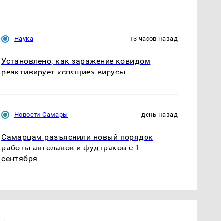
Наука
13 часов назад
Установлено, как заражение ковидом
реактивирует «спящие» вирусы
Новости Самары
день назад
Самарцам разъяснили новый порядок
работы автолавок и фудтраков с 1
сентября