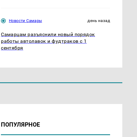
Новости Самары
день назад
Самарцам разъяснили новый порядок
работы автолавок и фудтраков с 1
сентября
ПОПУЛЯРНОЕ