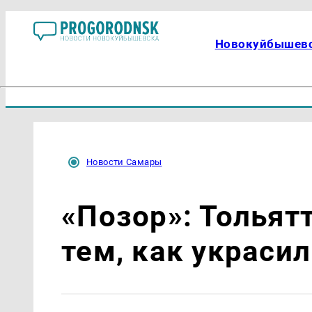
Новокуйбышев
Новости Самары
«Позор»: Толья
тем, как украсил