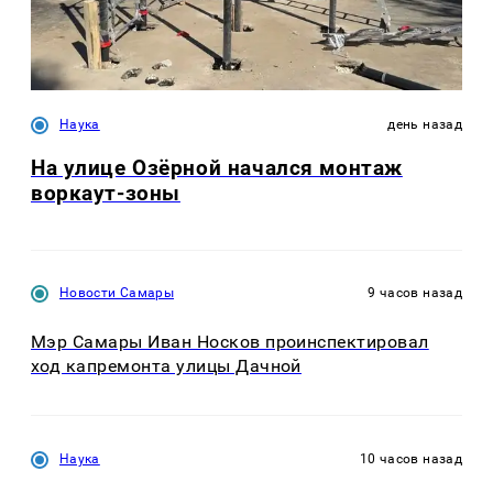
Наука
день назад
На улице Озëрной начался монтаж
воркаут-зоны
Новости Самары
9 часов назад
Мэр Самары Иван Носков проинспектировал
ход капремонта улицы Дачной
Наука
10 часов назад