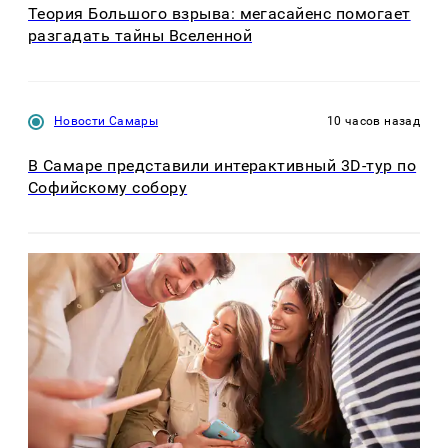
Теория Большого взрыва: мегасайенс помогает
разгадать тайны Вселенной
Новости Самары
10 часов назад
В Самаре представили интерактивный 3D-тур по
Софийскому собору