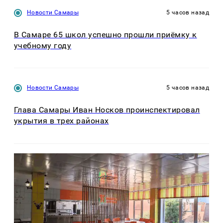
Новости Самары
5 часов назад
В Самаре 65 школ успешно прошли приёмку к
учебному году
Новости Самары
5 часов назад
Глава Самары Иван Носков проинспектировал
укрытия в трех районах