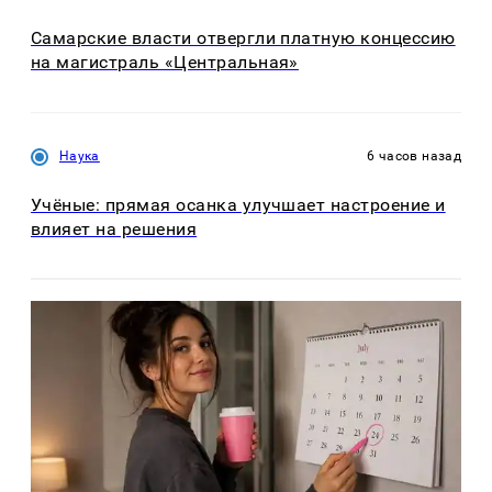
Самарские власти отвергли платную концессию
на магистраль «Центральная»
Наука
6 часов назад
Учёные: прямая осанка улучшает настроение и
влияет на решения