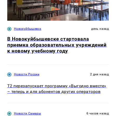
Новокуйбышевск
день назад
В Новокуйбышевске стартовала
приемка образовательных учреждений
к новому учебному году
Новости России
2 дня назад
Т2 перезапускает программу «Выгодно вместе»
– теперь и для абонентов других операторов
Новости Самары
6 часов назад