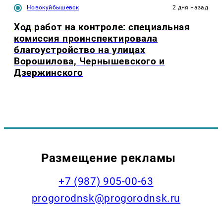
Новокуйбышевск
2 дня назад
Ход работ на контроле: специальная
комиссия проинспектировала
благоустройство на улицах
Ворошилова, Чернышевского и
Дзержинского
Размещение рекламы
+7 (987) 905-00-63
progorodnsk@progorodnsk.ru