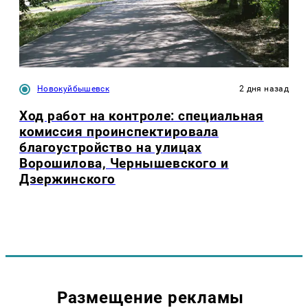
Новокуйбышевск
2 дня назад
Ход работ на контроле: специальная
комиссия проинспектировала
благоустройство на улицах
Ворошилова, Чернышевского и
Дзержинского
Размещение рекламы