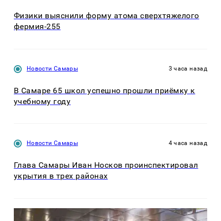
Физики выяснили форму атома сверхтяжелого
фермия-255
Новости Самары
3 часа назад
В Самаре 65 школ успешно прошли приёмку к
учебному году
Новости Самары
4 часа назад
Глава Самары Иван Носков проинспектировал
укрытия в трех районах