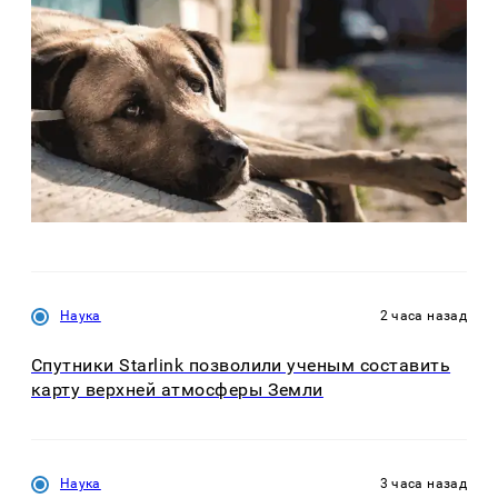
Наука
2 часа назад
Спутники Starlink позволили ученым составить
карту верхней атмосферы Земли
Наука
3 часа назад