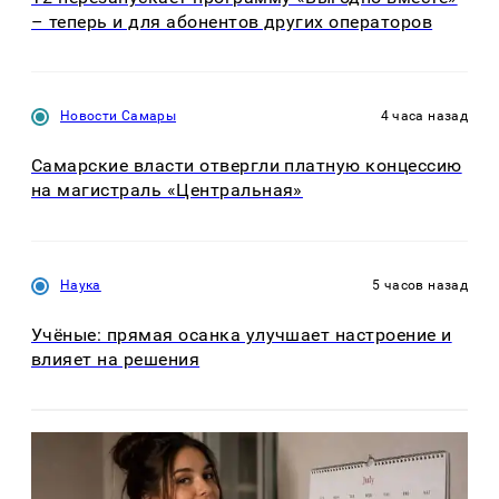
– теперь и для абонентов других операторов
Новости Самары
4 часа назад
Самарские власти отвергли платную концессию
на магистраль «Центральная»
Наука
5 часов назад
Учёные: прямая осанка улучшает настроение и
влияет на решения