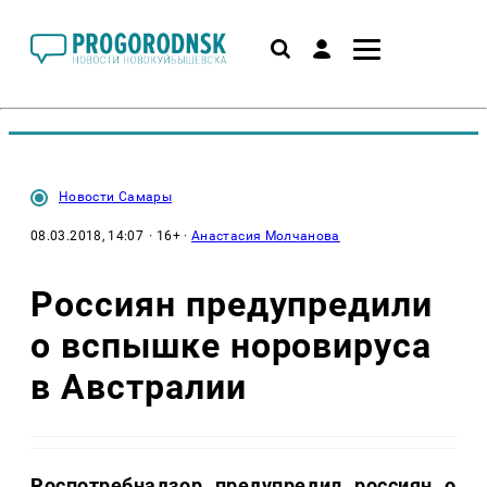
Новости Самары
08.03.2018, 14:07
· 16+ ·
Анастасия Молчанова
Россиян предупредили
о вспышке норовируса
в Австралии
Роспотребнадзор предупредил россиян о