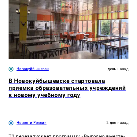
Новокуйбышевск
день назад
В Новокуйбышевске стартовала
приемка образовательных учреждений
к новому учебному году
Новости России
2 дня назад
Т2 перезапускает программу «Выгодно вместе»