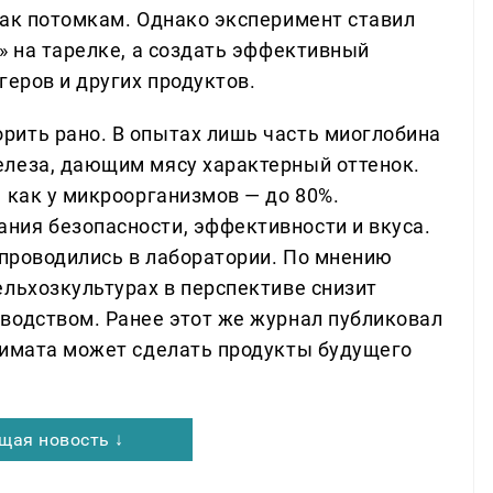
нак потомкам. Однако эксперимент ставил
» на тарелке, а создать эффективный
геров и других продуктов.
рить рано. В опытах лишь часть миоглобина
елеза, дающим мясу характерный оттенок.
 как у микроорганизмов — до 80%.
ния безопасности, эффективности и вкуса.
 проводились в лаборатории. По мнению
ельхозкультурах в перспективе снизит
водством. Ранее этот же журнал публиковал
лимата может сделать продукты будущего
щая новость ↓