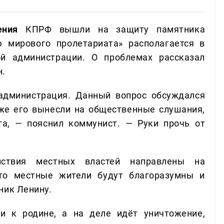
ления
КПРФ вышли на защиту памятника
 мирового пролетариата» располагается в
ой администрации. О проблемах рассказал
н.
дминистрация. Данный вопрос обсуждался
у же его вынесли на общественные слушания,
та, — пояснил коммунист. — Руки прочь от
твия местных властей направлены на
что местные жители будут благоразумны и
ник Ленину.
 к родине, а на деле идёт уничтожение,