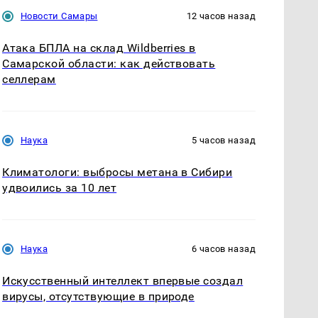
Новости Самары
12 часов назад
Атака БПЛА на склад Wildberries в
Самарской области: как действовать
селлерам
Наука
5 часов назад
Климатологи: выбросы метана в Сибири
удвоились за 10 лет
Наука
6 часов назад
Искусственный интеллект впервые создал
вирусы, отсутствующие в природе