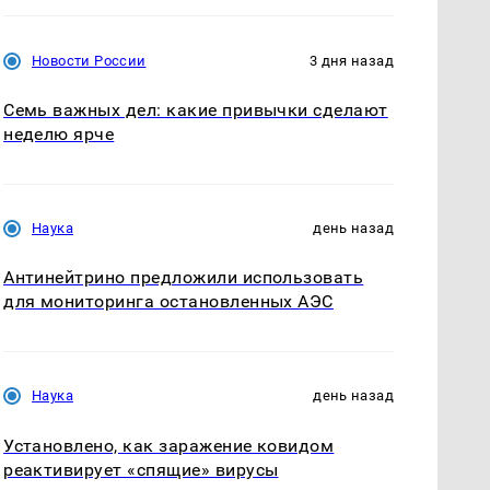
Новости России
3 дня назад
Семь важных дел: какие привычки сделают
неделю ярче
Наука
день назад
Антинейтрино предложили использовать
для мониторинга остановленных АЭС
Наука
день назад
Установлено, как заражение ковидом
реактивирует «спящие» вирусы