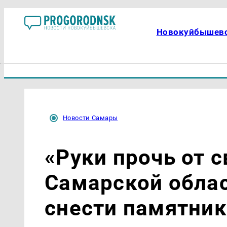
Новокуйбышев
Новости Самары
«Руки прочь от с
Самарской обла
снести памятник