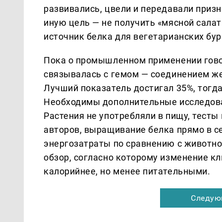
развивались, цвели и передавали приз
иную цель — не получить «мясной салат
источник белка для вегетарианских бур
Пока о промышленном применении гово
связывалась с гемом — соединением ж
Лучший показатель достигал 35%, тогда
Необходимы дополнительные исследова
Растения не употребляли в пищу, тесты
авторов, выращивание белка прямо в с
энергозатраты по сравнению с животно
обзор, согласно которому изменение к
калорийнее, но менее питательными.
Следую