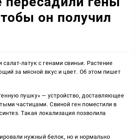
ые пересадили гены
чтобы он получил
салат-латук с генами свиньи. Растение
щий за мясной вкус и цвет. Об этом пишет
генную пушку» — устройство, доставляющее
тыми частицами. Свиной ген поместили в
синтез. Такая локализация позволила
зировали нужный белок, но и нормально