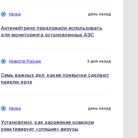
Наука
день назад
Антинейтрино предложили использовать
для мониторинга остановленных АЭС
Новости России
3 дня назад
Семь важных дел: какие привычки сделают
неделю ярче
Наука
день назад
Установлено, как заражение ковидом
реактивирует «спящие» вирусы