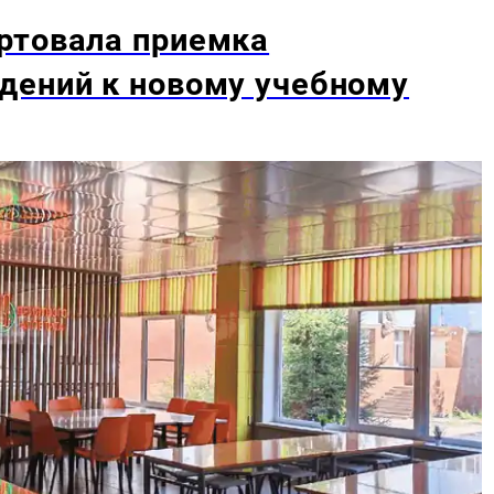
ртовала приемка
дений к новому учебному