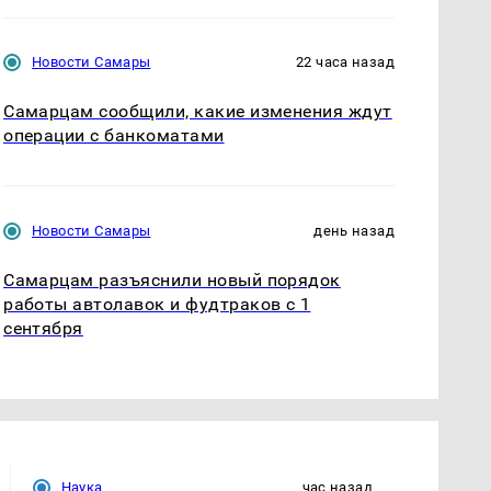
Новости Самары
22 часа назад
Самарцам сообщили, какие изменения ждут
операции с банкоматами
Новости Самары
день назад
Самарцам разъяснили новый порядок
работы автолавок и фудтраков с 1
сентября
Наука
час назад