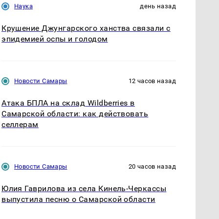
Наука
день назад
Крушение Джунгарского ханства связали с
эпидемией оспы и голодом
Новости Самары
12 часов назад
Атака БПЛА на склад Wildberries в
Самарской области: как действовать
селлерам
Новости Самары
20 часов назад
Юлия Гаврилова из села Кинель-Черкассы
выпустила песню о Самарской области