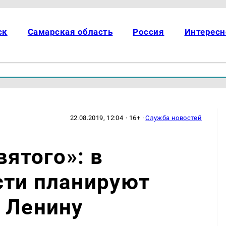
ск
Самарская область
Россия
Интересн
22.08.2019, 12:04
· 16+ ·
Служба новостей
вятого»: в
сти планируют
 Ленину