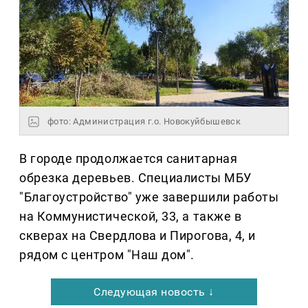
фото: Администрация г.о. Новокуйбышевск
В городе продолжается санитарная
обрезка деревьев. Специалисты МБУ
"Благоустройство" уже завершили работы
на Коммунистической, 33, а также в
скверах на Свердлова и Пирогова, 4, и
рядом с центром "Наш дом".
Следующая новость ↓