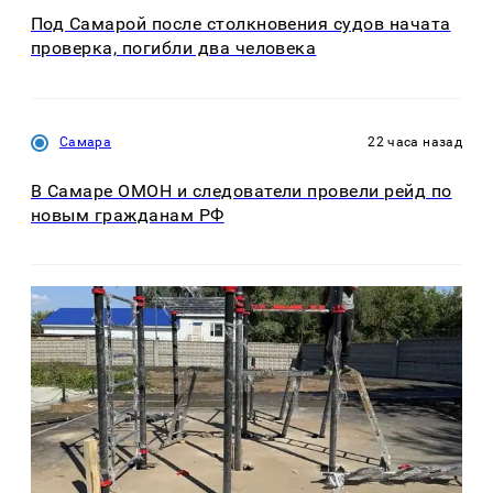
Под Самарой после столкновения судов начата
проверка, погибли два человека
Самара
22 часа назад
В Самаре ОМОН и следователи провели рейд по
новым гражданам РФ