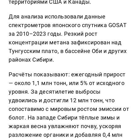
территориями США и Канады.
Для анализа использовали данные
спектрометров японского спутника GOSAT
за 2010–2023 годы. Резкий рост
концентрации метана зафиксирован над
Тунгусским плато, в бассейне Оби и других
районах Сибири.
Расчёты показывают: ежегодный прирост
— около 1,1 млн тонн, или 5% от исходного
уровня. За десятилетие выбросы
удвоились и достигли 12 млн тонн, что
сопоставимо с мировым ростом эмиссии от
болот. На западе Сибири тёплые зимы и
жаркая весна увлажняют почву, ускоряя
разложение органики и добавляя 0,4 млн