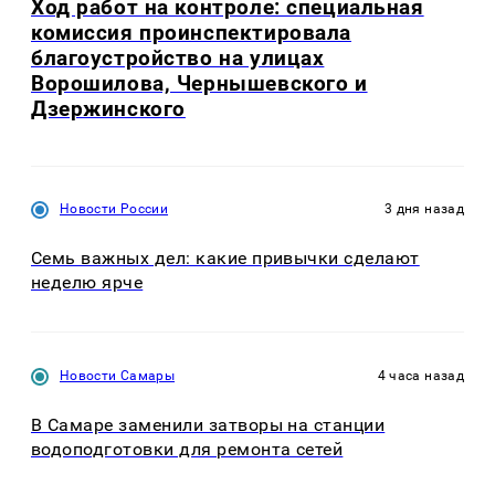
Ход работ на контроле: специальная
комиссия проинспектировала
благоустройство на улицах
Ворошилова, Чернышевского и
Дзержинского
Новости России
3 дня назад
Семь важных дел: какие привычки сделают
неделю ярче
Новости Самары
4 часа назад
В Самаре заменили затворы на станции
водоподготовки для ремонта сетей