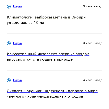
Наука
3 часа назад
Климатологи: выбросы метана в Сибири
удвоились за 10 лет
Наука
3 часа назад
Искусственный интеллект впервые создал
вирусы, отсутствующие в природе
Наука
4 часа назад
Эксперты оценили надежность первого в мире
«вечного» хранилища ядерных отходов