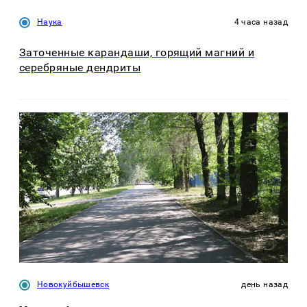
Наука
4 часа назад
Заточенные карандаши, горящий магний и
серебряные дендриты
Новокуйбышевск
день назад