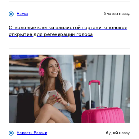
Наука
5 часов назад
Стволовые клетки слизистой гортани: японское
открытие для регенерации голоса
Новости России
6 дней назад