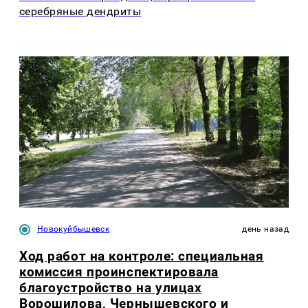
серебряные дендриты
Новокуйбышевск
день назад
Ход работ на контроле: специальная
комиссия проинспектировала
благоустройство на улицах
Ворошилова, Чернышевского и