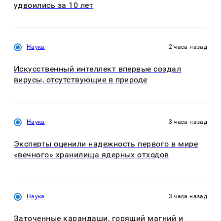
удвоились за 10 лет
Наука
2 часа назад
Искусственный интеллект впервые создал
вирусы, отсутствующие в природе
Наука
3 часа назад
Эксперты оценили надежность первого в мире
«вечного» хранилища ядерных отходов
Наука
3 часа назад
Заточенные карандаши, горящий магний и