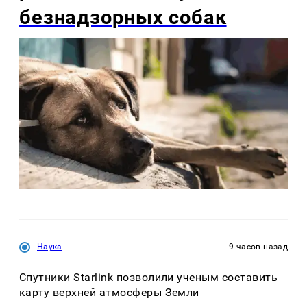
безнадзорных собак
Наука
9 часов назад
Спутники Starlink позволили ученым составить
карту верхней атмосферы Земли