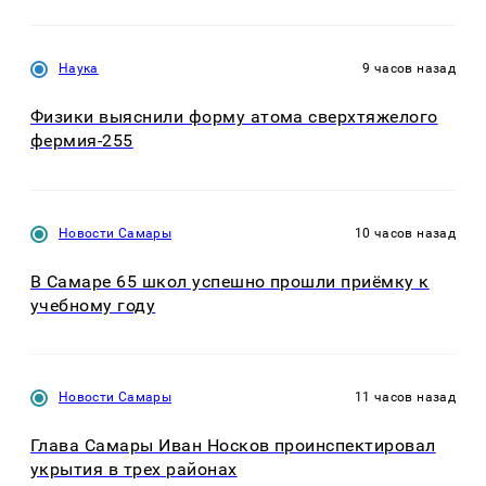
Наука
9 часов назад
Физики выяснили форму атома сверхтяжелого
фермия-255
Новости Самары
10 часов назад
В Самаре 65 школ успешно прошли приёмку к
учебному году
Новости Самары
11 часов назад
Глава Самары Иван Носков проинспектировал
укрытия в трех районах