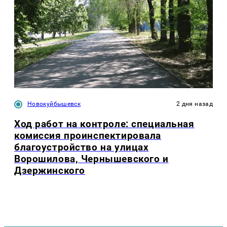
Новокуйбышевск
2 дня назад
Ход работ на контроле: специальная
комиссия проинспектировала
благоустройство на улицах
Ворошилова, Чернышевского и
Дзержинского