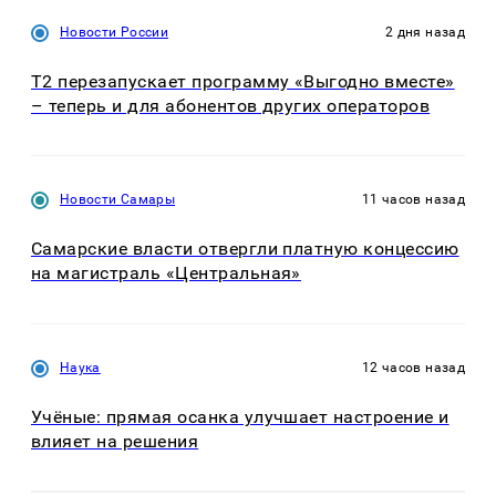
Новости России
2 дня назад
Т2 перезапускает программу «Выгодно вместе»
– теперь и для абонентов других операторов
Новости Самары
11 часов назад
Самарские власти отвергли платную концессию
на магистраль «Центральная»
Наука
12 часов назад
Учёные: прямая осанка улучшает настроение и
влияет на решения