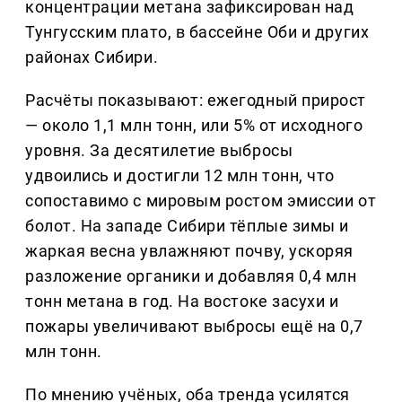
концентрации метана зафиксирован над
Тунгусским плато, в бассейне Оби и других
районах Сибири.
Расчёты показывают: ежегодный прирост
— около 1,1 млн тонн, или 5% от исходного
уровня. За десятилетие выбросы
удвоились и достигли 12 млн тонн, что
сопоставимо с мировым ростом эмиссии от
болот. На западе Сибири тёплые зимы и
жаркая весна увлажняют почву, ускоряя
разложение органики и добавляя 0,4 млн
тонн метана в год. На востоке засухи и
пожары увеличивают выбросы ещё на 0,7
млн тонн.
По мнению учёных, оба тренда усилятся