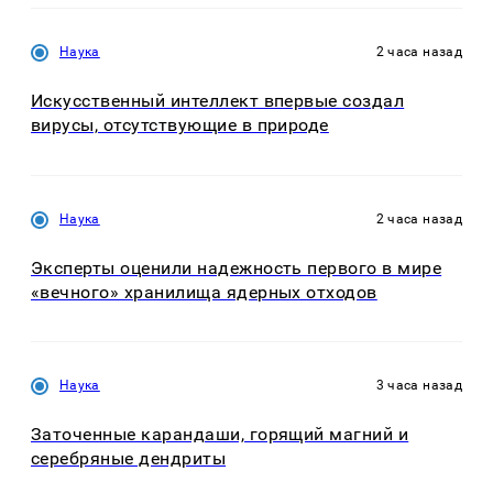
Наука
2 часа назад
Искусственный интеллект впервые создал
вирусы, отсутствующие в природе
Наука
2 часа назад
Эксперты оценили надежность первого в мире
«вечного» хранилища ядерных отходов
Наука
3 часа назад
Заточенные карандаши, горящий магний и
серебряные дендриты