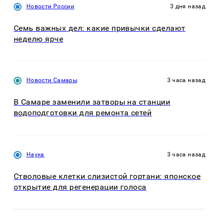
Новости России
3 дня назад
Семь важных дел: какие привычки сделают
неделю ярче
Новости Самары
3 часа назад
В Самаре заменили затворы на станции
водоподготовки для ремонта сетей
Наука
3 часа назад
Стволовые клетки слизистой гортани: японское
открытие для регенерации голоса