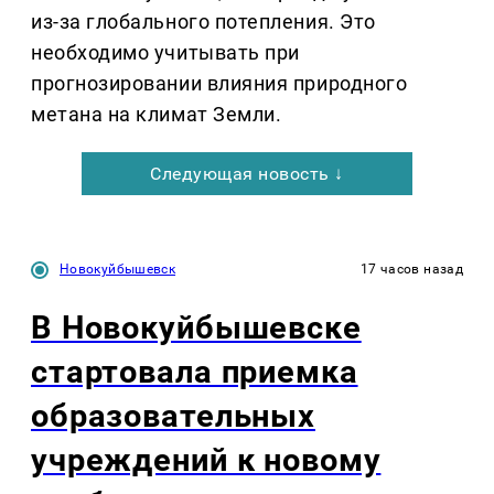
из-за глобального потепления. Это
необходимо учитывать при
прогнозировании влияния природного
метана на климат Земли.
Следующая новость ↓
Новокуйбышевск
17 часов назад
В Новокуйбышевске
стартовала приемка
образовательных
учреждений к новому