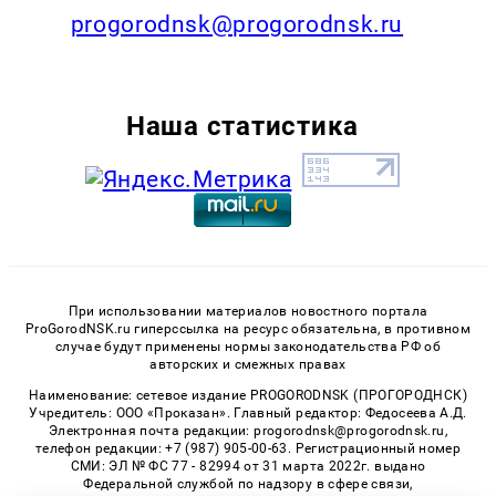
progorodnsk@progorodnsk.ru
Наша статистика
При использовании материалов новостного портала
ProGorodNSK.ru гиперссылка на ресурс обязательна, в противном
случае будут применены нормы законодательства РФ об
авторских и смежных правах
Наименование: сетевое издание PROGORODNSK (ПРОГОРОДНСК)
Учредитель: ООО «Проказан». Главный редактор: Федосеева А.Д.
Электронная почта редакции: progorodnsk@progorodnsk.ru,
телефон редакции: +7 (987) 905-00-63. Регистрационный номер
СМИ: ЭЛ № ФС 77 - 82994 от 31 марта 2022г. выдано
Федеральной службой по надзору в сфере связи,