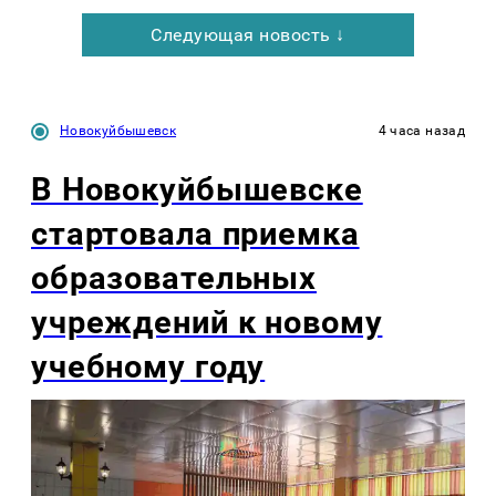
Следующая новость ↓
Новокуйбышевск
4 часа назад
В Новокуйбышевске
стартовала приемка
образовательных
учреждений к новому
учебному году