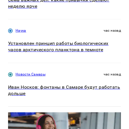
неделю ярче
Наука
час назад
Установлен принцип работы биологических
часов арктического планктона в темноте
Новости Самары
час назад
Иван Носков: фонтаны в Самаре будут работать
дольше