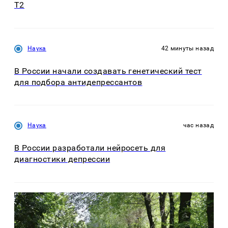
T2
Наука
42 минуты назад
В России начали создавать генетический тест
для подбора антидепрессантов
Наука
час назад
В России разработали нейросеть для
диагностики депрессии