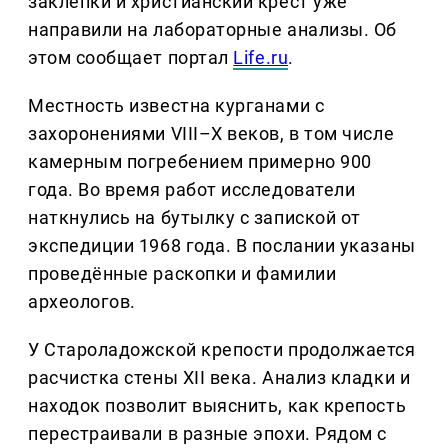
заклёпки и христианский крест уже
направили на лабораторные анализы. Об
этом сообщает портал
Life.ru
.
Местность известна курганами с
захоронениями VIII–X веков, в том числе
камерным погребением примерно 900
года. Во время работ исследователи
наткнулись на бутылку с запиской от
экспедиции 1968 года. В послании указаны
проведённые раскопки и фамилии
археологов.
У Староладожской крепости продолжается
расчистка стены XII века. Анализ кладки и
находок позволит выяснить, как крепость
перестраивали в разные эпохи. Рядом с