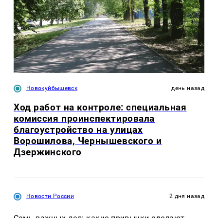
Новокуйбышевск
день назад
Ход работ на контроле: специальная
комиссия проинспектировала
благоустройство на улицах
Ворошилова, Чернышевского и
Дзержинского
Новости России
2 дня назад
Семь важных дел: какие привычки сделают